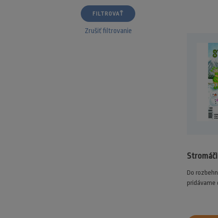
FILTROVAŤ
Zrušiť filtrovanie
Stromáči
Do rozbehn
pridávame ď