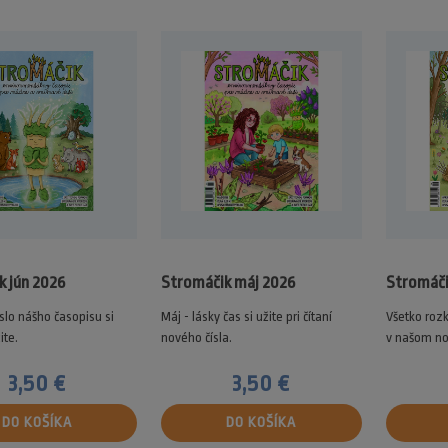
k jún 2026
Stromáčik máj 2026
Stromáči
slo nášho časopisu si
Máj - lásky čas si užite pri čítaní
Všetko rozk
ite.
nového čísla.
v našom nov
3,50 €
3,50 €
DO KOŠÍKA
DO KOŠÍKA