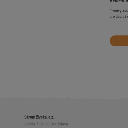
REMESL
Tvorivý zoš
pre deti už 
Strom života, o.z.
Jelenia 7, 811 05 Bratislava