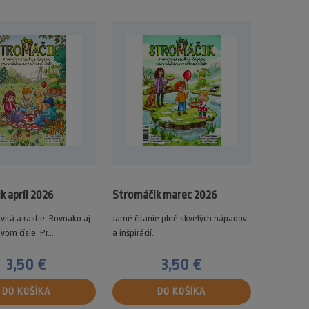
k apríl 2026
Stromáčik marec 2026
vitá a rastie. Rovnako aj
Jarné čítanie plné skvelých nápadov
om čísle. Pr...
a inšpirácií.
3,50 €
3,50 €
DO KOŠÍKA
DO KOŠÍKA