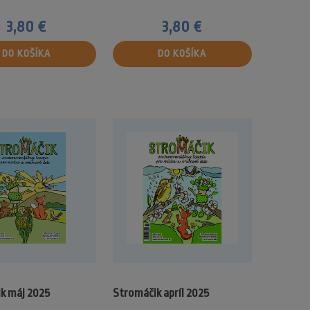
3,80 €
3,80 €
DO KOŠÍKA
DO KOŠÍKA
k máj 2025
Stromáčik apríl 2025