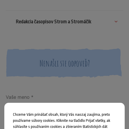
Redakcia časopisov Strom a Stromáčik
Nenašli ste odpoveď?
Chceme Vám prinášať obsah, ktorý Vás naozaj zaujíma, preto
používame súbory cookies. Kliknite na tlačidlo Prijať všetky, ak
súhlasíte s používaním cookies a zbieraním štatistických dát