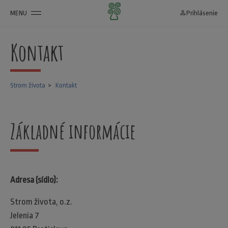
MENU
person_outline
Prihlásenie
Kontakt
Strom života
Kontakt
Základné informácie
Adresa (sídlo):
Strom života, o.z.
Jelenia 7