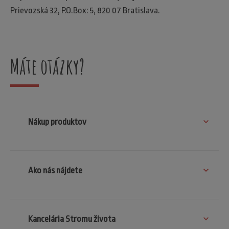
Prievozská 32, P.O.Box: 5, 820 07 Bratislava.
Máte otázky?
Nákup produktov
Ako nás nájdete
Kancelária Stromu života