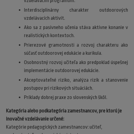
vzdelávacím programom.
Interdisciplinárny charakter outdoorových
vzdelávacích aktivít.
Ako sa z pasívneho učenia stáva aktívne konanie v
realistických kontextoch.
Prierezové gramotnosti a rozvoj charakteru ako
súčasť outdoorovej edukácie a kurikula.
Osobnostný rozvoj učiteľa ako predpoklad úspešnej
implementácie outdoorovej edukácie.
Akceptovateľné riziko, analýza rizík a stanovenie
postupov pri rizikových situáciách.
Príklady dobrej praxe zo slovenských škôl.
Kategória alebo podkategória zamestnancov, pre ktorú je
inovačné vzdelávanie určené:
Kategórie pedagogických zamestnancov: učiteľ,