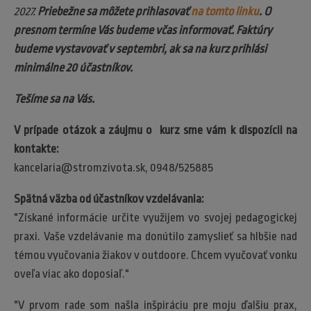
2027.
P
riebežne sa môžete prihlasovať
na tomto linku
. O
presnom termíne Vás budeme včas informovať. Faktúry
budeme vystavovať v septembri, ak sa na kurz prihlási
minimálne 20 účastníkov.
Tešíme sa na Vás.
V prípade otázok a záujmu o kurz sme vám k dispozícii na
kontakte:
kancelaria@stromzivota.sk, 0948/525885
Spätná väzba od účastníkov vzdelávania:
"Získané informácie určite využijem vo svojej pedagogickej
praxi. Vaše vzdelávanie ma donútilo zamyslieť sa hlbšie nad
témou vyučovania žiakov v outdoore. Chcem vyučovať vonku
oveľa viac ako doposiaľ."
"V prvom rade som našla inšpiráciu pre moju ďalšiu prax,