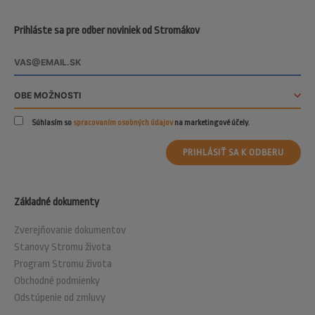
Prihláste sa pre odber noviniek od Stromákov
Súhlasím so
spracovaním osobných údajov
na marketingové účely.
PRIHLÁSIŤ SA K ODBERU
Základné dokumenty
Zverejňovanie dokumentov
Stanovy Stromu života
Program Stromu života
Obchodné podmienky
Odstúpenie od zmluvy