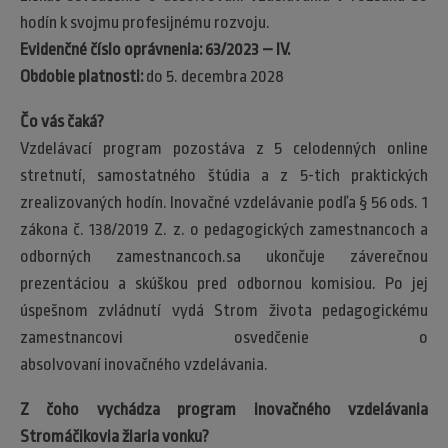
hodín k svojmu profesijnému rozvoju.
Evidenčné číslo oprávnenia: 63/2023 – IV.
Obdobie platnosti:
do 5. decembra 2028
Čo vás čaká?
Vzdelávací program pozostáva z 5 celodenných online
stretnutí, samostatného štúdia a z 5-tich praktických
zrealizovaných hodín. Inovačné vzdelávanie podľa § 56 ods. 1
zákona č. 138/2019 Z. z. o pedagogických zamestnancoch a
odborných zamestnancoch.sa ukončuje záverečnou
prezentáciou a skúškou pred odbornou komisiou. Po jej
úspešnom zvládnutí vydá Strom života pedagogickému
zamestnancovi osvedčenie o
absolvovaní inovačného vzdelávania.
Z čoho vychádza program inovačného vzdelávania
Stromáčikovia žiaria vonku?