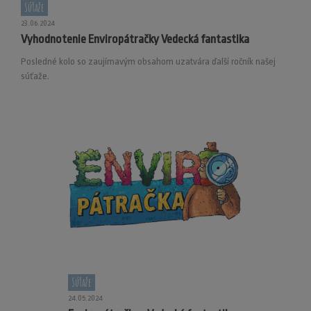
Súťaže
23.06.2024
Vyhodnotenie Enviropátračky Vedecká fantastika
Posledné kolo so zaujímavým obsahom uzatvára ďalší ročník našej
súťaže.
Súťaže
24.05.2024