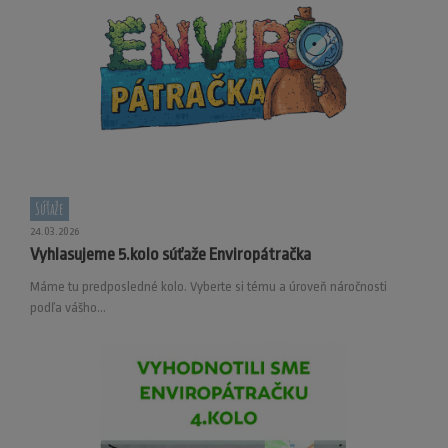
Súťaže
24.03.2026
Vyhlasujeme 5.kolo súťaže Enviropátračka
Máme tu predposledné kolo. Vyberte si tému a úroveň náročnosti
podľa vášho...