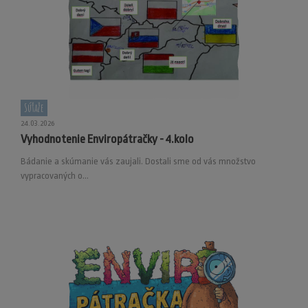
Súťaže
24.03.2026
Vyhodnotenie Enviropátračky - 4.kolo
Bádanie a skúmanie vás zaujali. Dostali sme od vás množstvo
vypracovaných o...