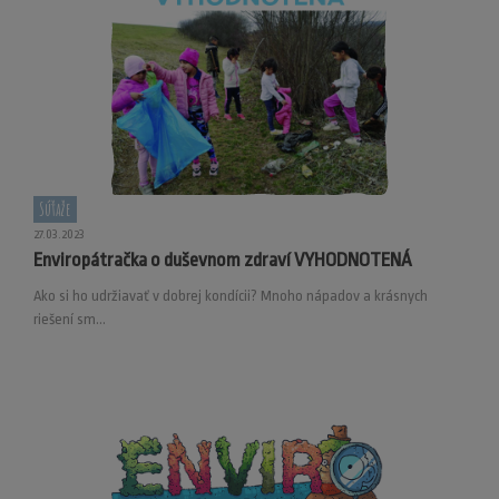
Súťaže
27.03.2023
Enviropátračka o duševnom zdraví VYHODNOTENÁ
Ako si ho udržiavať v dobrej kondícii? Mnoho nápadov a krásnych
riešení sm...