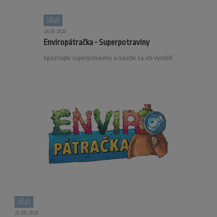
Súťaže
24.10.2023
Enviropátračka - Superpotraviny
Spoznajte superpotraviny a naučte sa ich vyrobiť.
Súťaže
23.09.2023