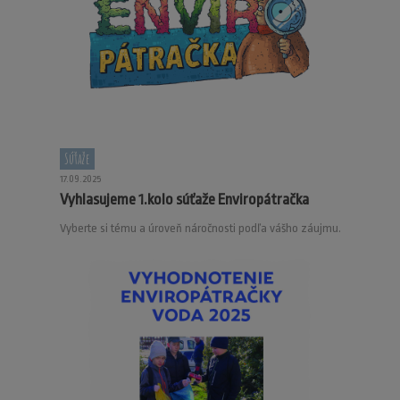
Súťaže
17.09.2025
Vyhlasujeme 1.kolo súťaže Enviropátračka
Vyberte si tému a úroveň náročnosti podľa vášho záujmu.