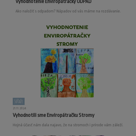
Vyhodnotenie Enviropátračky ODPAD
Ako naložiť s odpadom? Nápadov od vás máme na rozdávanie.
Súťaže
21.11.2024
Vyhodnotili sme Enviropátračku Stromy
Hojná účasť nám dala najavo, že na stromoch i prírode vám záleží.