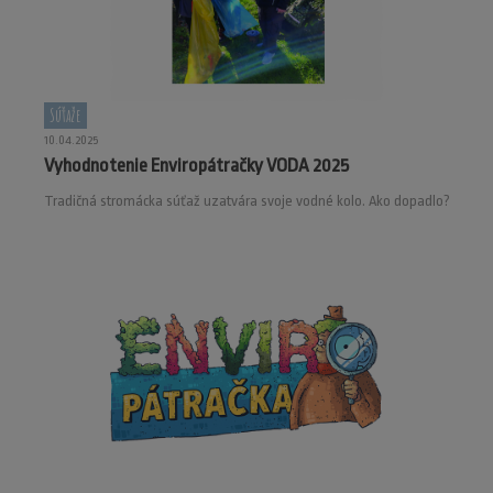
Súťaže
10.04.2025
Vyhodnotenie Enviropátračky VODA 2025
Tradičná stromácka súťaž uzatvára svoje vodné kolo. Ako dopadlo?