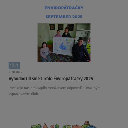
Súťaže
23.10.2025
Vyhodnotili sme 1. kolo Enviropátračky 2025
Prvé kolo nás prekvapilo množstvom odpovedí a kvalitným
vypracovaním úloh.