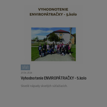
Súťaže
27.04.2026
Vyhodnotenie ENVIROPÁTRAČKY - 5.kolo
Skvelé nápady skvelých súťažiacich.