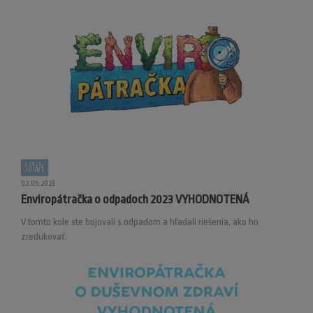
Súťaže
02.05.2023
Enviropátračka o odpadoch 2023 VYHODNOTENÁ
V tomto kole ste bojovali s odpadom a hľadali riešenia, ako ho
zredukovať.