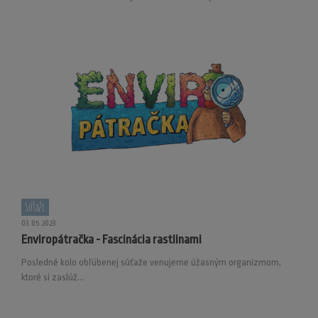
Súťaže
03.05.2023
Enviropátračka - Fascinácia rastlinami
Posledné kolo obľúbenej súťaže venujeme úžasným organizmom,
ktoré si zaslúž...