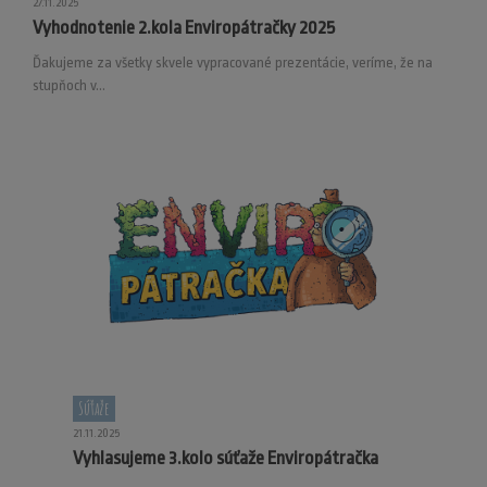
27.11.2025
Vyhodnotenie 2.kola Enviropátračky 2025
Ďakujeme za všetky skvele vypracované prezentácie, veríme, že na
stupňoch v...
Súťaže
21.11.2025
Vyhlasujeme 3.kolo súťaže Enviropátračka