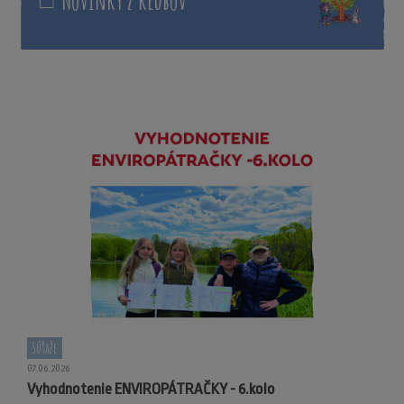
Novinky z klubov
Súťaže
07.06.2026
Vyhodnotenie ENVIROPÁTRAČKY - 6.kolo