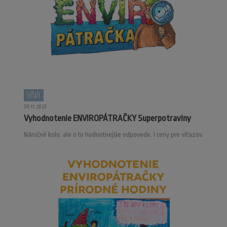
Súťaže
30.11.2023
Vyhodnotenie ENVIROPÁTRAČKY Superpotraviny
Náročné kolo, ale o to hodnotnejšie odpovede. I ceny pre víťazov.