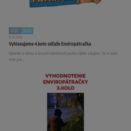
Súťaže
Školáci
11.02.2026
Vyhlasujeme 4.kolo súťaže Enviropátračka
Vyberte si tému a úroveň náročnosti podľa vášho záujmu. Do 4. kola
sme pre...