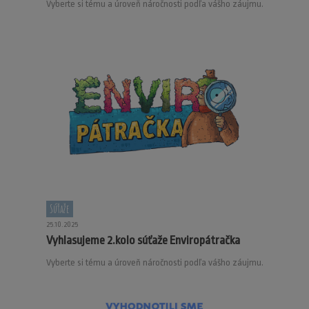
Vyberte si tému a úroveň náročnosti podľa vášho záujmu.
Súťaže
25.10.2025
Vyhlasujeme 2.kolo súťaže Enviropátračka
Vyberte si tému a úroveň náročnosti podľa vášho záujmu.