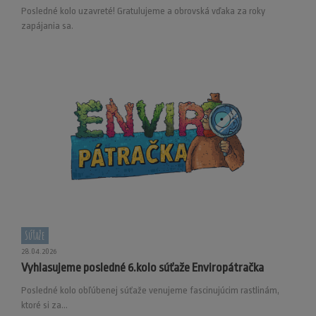
Posledné kolo uzavreté! Gratulujeme a obrovská vďaka za roky
zapájania sa.
Súťaže
28.04.2026
Vyhlasujeme posledné 6.kolo súťaže Enviropátračka
Posledné kolo obľúbenej súťaže venujeme fascinujúcim rastlinám,
ktoré si za...