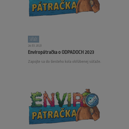
Súťaže
26.03.2023
Enviropátračka o ODPADOCH 2023
Zapojte sa do šiesteho kola obľúbenej súťaže.