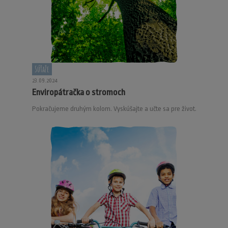
Súťaže
23.09.2024
Enviropátračka o stromoch
Pokračujeme druhým kolom. Vyskúšajte a učte sa pre život.