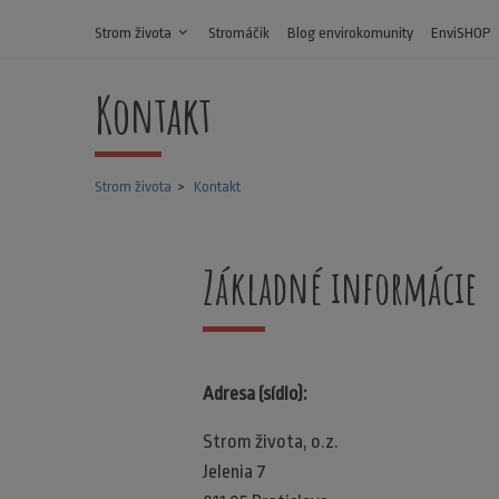
Strom života
expand_more
Stromáčik
Blog envirokomunity
EnviSHOP
Kontakt
Strom života
Kontakt
Základné informácie
Adresa (sídlo):
Strom života, o.z.
Jelenia 7