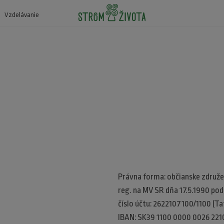
Vzdelávanie
Právna forma: občianske združe
reg. na MV SR dňa 17.5.1990 po
číslo účtu: 2622107100/1100 (Tat
IBAN: SK39 1100 0000 0026 221