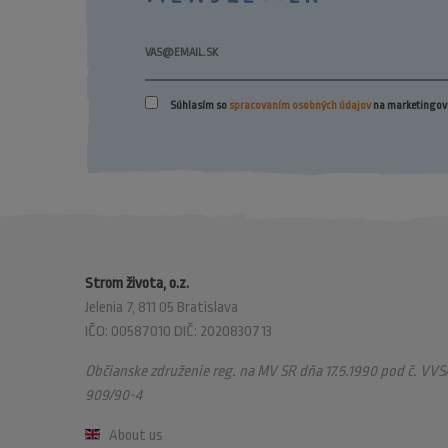
Súhlasím so
spracovaním osobných údajov
na marketingové
Strom života, o.z.
Jelenia 7, 811 05 Bratislava
IČO: 00587010 DIČ: 2020830713
Občianske združenie reg. na MV SR dňa 17.5.1990 pod č. VVS/
909/90-4
About us