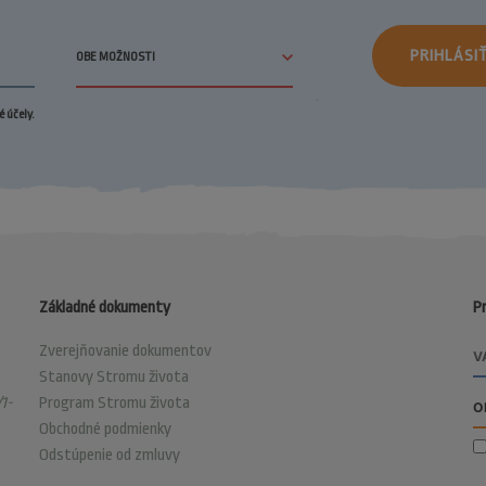
PRIHLÁSI
 účely.
Základné dokumenty
Pr
Zverejňovanie dokumentov
Stanovy Stromu života
1-
Program Stromu života
Obchodné podmienky
Odstúpenie od zmluvy