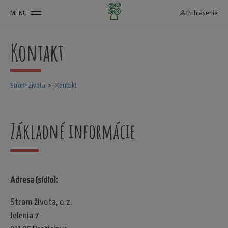
MENU
person_outline
Prihlásenie
Kontakt
Strom života
Kontakt
Základné informácie
Adresa (sídlo):
Strom života, o.z.
Jelenia 7