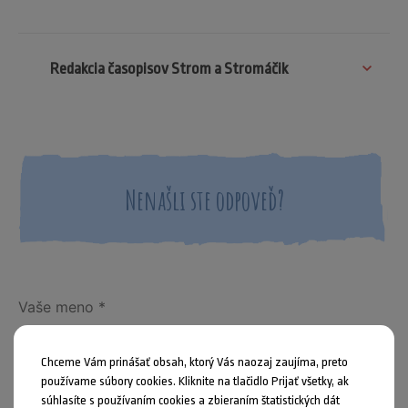
Redakcia časopisov Strom a Stromáčik
Nenašli ste odpoveď?
Chceme Vám prinášať obsah, ktorý Vás naozaj zaujíma, preto
používame súbory cookies. Kliknite na tlačidlo Prijať všetky, ak
súhlasíte s používaním cookies a zbieraním štatistických dát