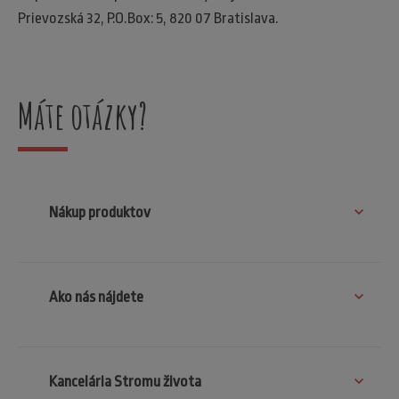
Prievozská 32, P.O.Box: 5, 820 07 Bratislava.
Máte otázky?
Nákup produktov
Ako nás nájdete
Kancelária Stromu života