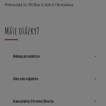
Prievozská 32, P.O.Box: 5, 820 07 Bratislava.
Máte otázky?
Nákup produktov
Ako nás nájdete
Kancelária Stromu života