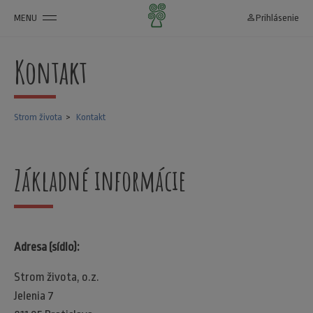
MENU
person_outline
Prihlásenie
Kontakt
Strom života
Kontakt
Základné informácie
Adresa (sídlo):
Strom života, o.z.
Jelenia 7