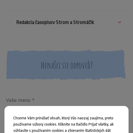
Redakcia časopisov Strom a Stromáčik
Nenašli ste odpoveď?
Chceme Vám prinášať obsah, ktorý Vás naozaj zaujíma, preto
používame súbory cookies. Kliknite na tlačidlo Prijať všetky, ak
súhlasíte s používaním cookies a zbieraním štatistických dát