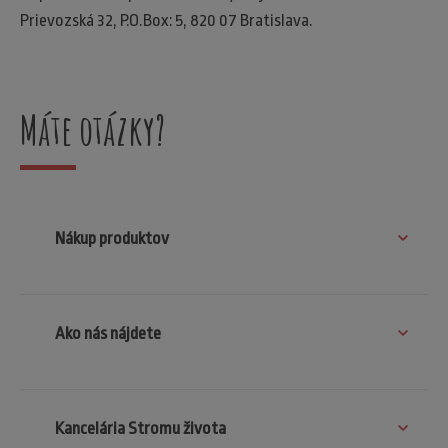
Prievozská 32, P.O.Box: 5, 820 07 Bratislava.
Máte otázky?
Nákup produktov
Ako nás nájdete
Kancelária Stromu života