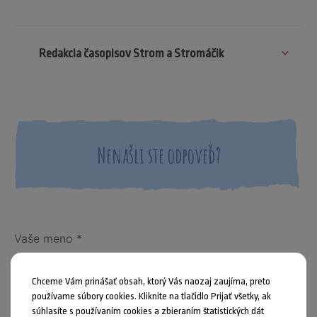
Redakcia časopisov Strom a Stromáčik
Nenašli ste odpoveď?
Chceme Vám prinášať obsah, ktorý Vás naozaj zaujíma, preto
používame súbory cookies. Kliknite na tlačidlo Prijať všetky, ak
súhlasíte s používaním cookies a zbieraním štatistických dát