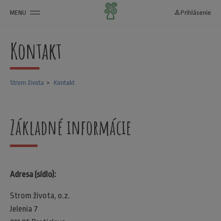
MENU
person_outline
Prihlásenie
Kontakt
Strom života
Kontakt
Základné informácie
Adresa (sídlo):
Strom života, o.z.
Jelenia 7