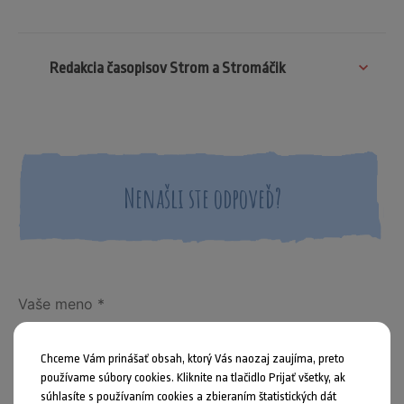
Redakcia časopisov Strom a Stromáčik
Nenašli ste odpoveď?
Chceme Vám prinášať obsah, ktorý Vás naozaj zaujíma, preto
používame súbory cookies. Kliknite na tlačidlo Prijať všetky, ak
súhlasíte s používaním cookies a zbieraním štatistických dát