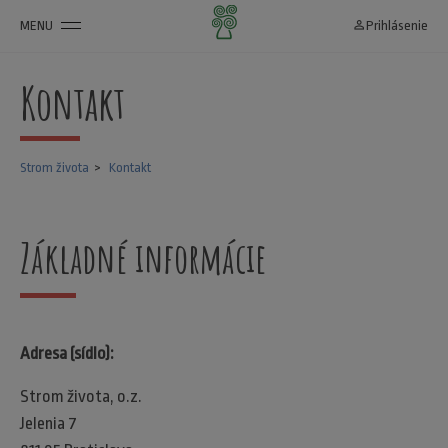
MENU
person_outline
Prihlásenie
Kontakt
Strom života
Kontakt
Základné informácie
Adresa (sídlo):
Strom života, o.z.
Jelenia 7