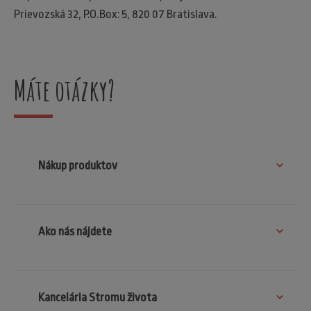
Prievozská 32, P.O.Box: 5, 820 07 Bratislava.
Máte otázky?
Nákup produktov
Ako nás nájdete
Kancelária Stromu života