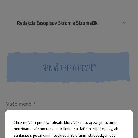
Redakcia časopisov Strom a Stromáčik
Nenašli ste odpoveď?
Chceme Vám prinášať obsah, ktorý Vás naozaj zaujíma, preto
používame súbory cookies. Kliknite na tlačidlo Prijať všetky, ak
súhlasíte s používaním cookies a zbieraním štatistických dát