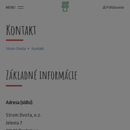
MENU
person_outline
Prihlásenie
Kontakt
Strom života
Kontakt
Základné informácie
Adresa (sídlo):
Strom života, o.z.
Jelenia 7