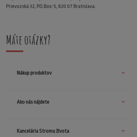
Prievozská 32, P.O.Box: 5, 820 07 Bratislava.
Máte otázky?
Nákup produktov
Ako nás nájdete
Kancelária Stromu života