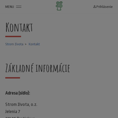
MENU
person_outline
Prihlásenie
Kontakt
Strom života
Kontakt
Základné informácie
Adresa (sídlo):
Strom života, o.z.
Jelenia 7