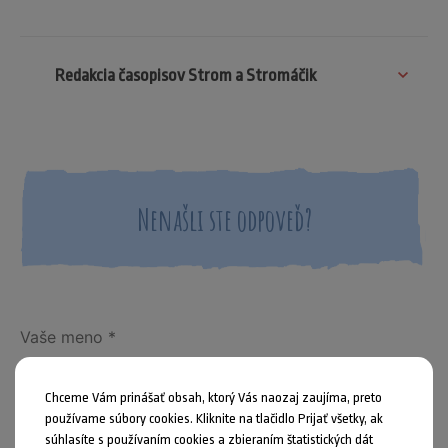
Redakcia časopisov Strom a Stromáčik
Nenašli ste odpoveď?
Chceme Vám prinášať obsah, ktorý Vás naozaj zaujíma, preto
používame súbory cookies. Kliknite na tlačidlo Prijať všetky, ak
súhlasíte s používaním cookies a zbieraním štatistických dát