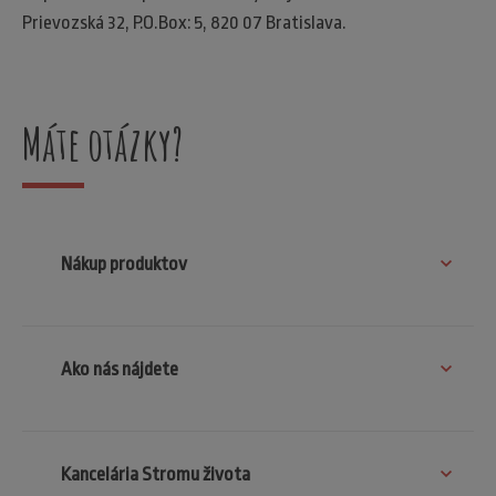
Prievozská 32, P.O.Box: 5, 820 07 Bratislava.
Máte otázky?
Nákup produktov
Ako nás nájdete
Kancelária Stromu života