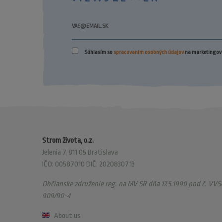
Súhlasím so
spracovaním osobných údajov
na marketingové
Strom života, o.z.
Jelenia 7, 811 05 Bratislava
IČO: 00587010 DIČ: 2020830713
Občianske združenie reg. na MV SR dňa 17.5.1990 pod č. VVS/
909/90-4
About us