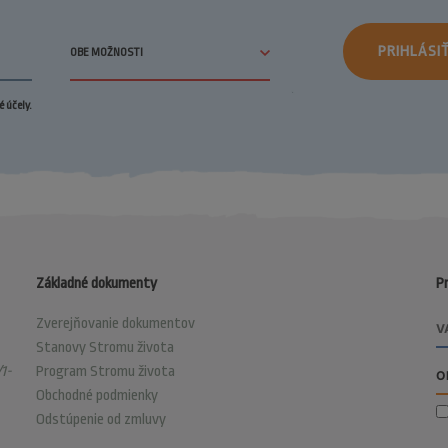
PRIHLÁSI
 účely.
Základné dokumenty
Pr
Zverejňovanie dokumentov
Stanovy Stromu života
1-
Program Stromu života
Obchodné podmienky
Odstúpenie od zmluvy