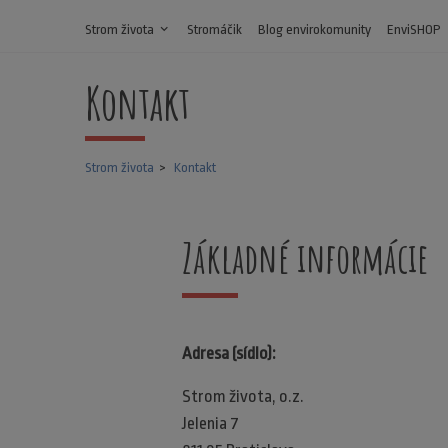
Strom života
expand_more
Stromáčik
Blog envirokomunity
EnviSHOP
Kontakt
Strom života
Kontakt
Základné informácie
Adresa (sídlo):
Strom života, o.z.
Jelenia 7