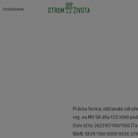
Vzdelávanie
Právna forma: občianske združe
reg. na MV SR dňa 17.5.1990 po
číslo účtu: 2622107100/1100 (Tat
IBAN: SK39 1100 0000 0026 221