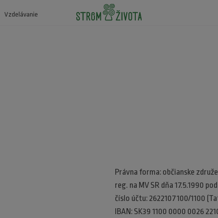
Vzdelávanie
Právna forma: občianske združe
reg. na MV SR dňa 17.5.1990 po
číslo účtu: 2622107100/1100 (Tat
IBAN: SK39 1100 0000 0026 221