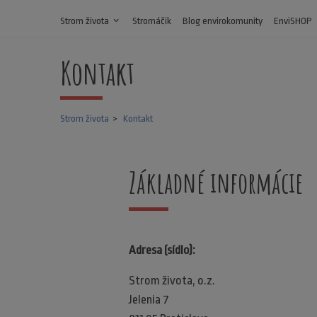
Strom života
expand_more
Stromáčik
Blog envirokomunity
EnviSHOP
Kontakt
Strom života
Kontakt
Základné informácie
Adresa (sídlo):
Strom života, o.z.
Jelenia 7