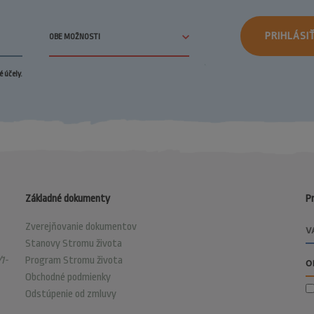
PRIHLÁSI
 účely.
Základné dokumenty
Pr
Zverejňovanie dokumentov
Stanovy Stromu života
1-
Program Stromu života
Obchodné podmienky
Odstúpenie od zmluvy