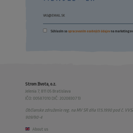
Súhlasím so
spracovaním osobných údajov
na marketingové
Strom života, o.z.
Jelenia 7, 811 05 Bratislava
IČO: 00587010 DIČ: 2020830713
Občianske združenie reg. na MV SR dňa 17.5.1990 pod č. VVS/
909/90-4
About us