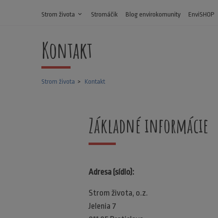
Strom života
expand_more
Stromáčik
Blog envirokomunity
EnviSHOP
Kontakt
Strom života
Kontakt
Základné informácie
Adresa (sídlo):
Strom života, o.z.
Jelenia 7