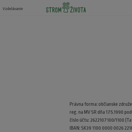
Vzdelávanie
Právna forma: občianske združe
reg. na MV SR dňa 17.5.1990 po
číslo účtu: 2622107100/1100 (Tat
IBAN: SK39 1100 0000 0026 221