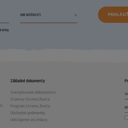
PRIHLÁSI
 účely.
Základné dokumenty
Pr
Zverejňovanie dokumentov
Stanovy Stromu života
1-
Program Stromu života
Obchodné podmienky
Odstúpenie od zmluvy