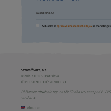
Súhlasím so
spracovaním osobných údajov
na marketingové
Strom života, o.z.
Jelenia 7, 811 05 Bratislava
IČO: 00587010 DIČ: 2020830713
Občianske združenie reg. na MV SR dňa 17.5.1990 pod č. VVS/
909/90-4
About us