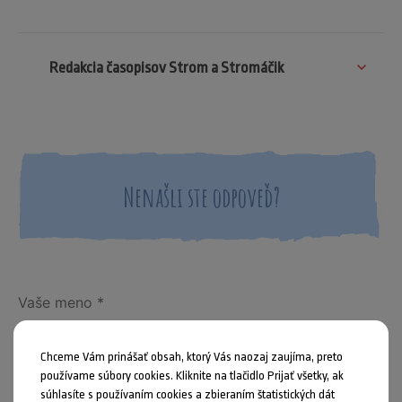
Redakcia časopisov Strom a Stromáčik
Nenašli ste odpoveď?
Chceme Vám prinášať obsah, ktorý Vás naozaj zaujíma, preto
používame súbory cookies. Kliknite na tlačidlo Prijať všetky, ak
súhlasíte s používaním cookies a zbieraním štatistických dát