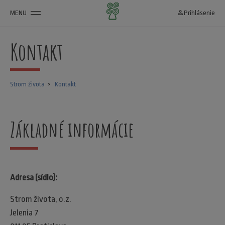
MENU
person_outline
Prihlásenie
Kontakt
Strom života
Kontakt
Základné informácie
Adresa (sídlo):
Strom života, o.z.
Jelenia 7