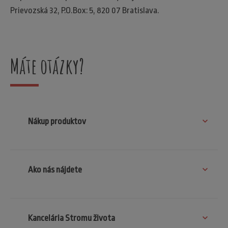
Prievozská 32, P.O.Box: 5, 820 07 Bratislava.
Máte otázky?
Nákup produktov
Ako nás nájdete
Kancelária Stromu života