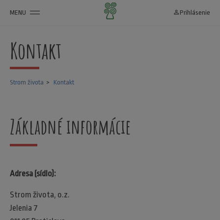
MENU
person_outline
Prihlásenie
Kontakt
Strom života
Kontakt
Základné informácie
Adresa (sídlo):
Strom života, o.z.
Jelenia 7