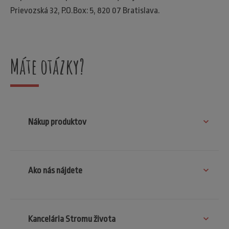
Prievozská 32, P.O.Box: 5, 820 07 Bratislava.
Máte otázky?
Nákup produktov
Ako nás nájdete
Kancelária Stromu života