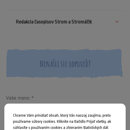
Redakcia časopisov Strom a Stromáčik
Nenašli ste odpoveď?
Chceme Vám prinášať obsah, ktorý Vás naozaj zaujíma, preto
používame súbory cookies. Kliknite na tlačidlo Prijať všetky, ak
súhlasíte s používaním cookies a zbieraním štatistických dát