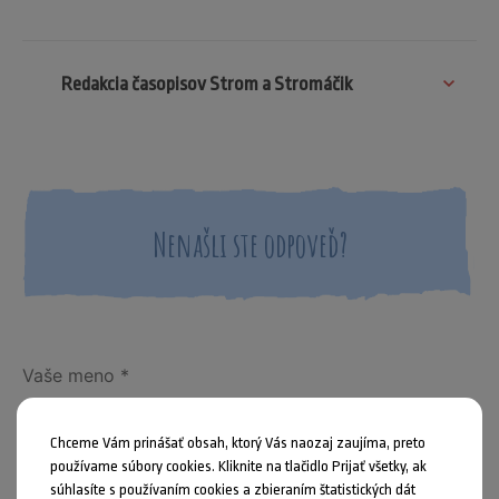
Redakcia časopisov Strom a Stromáčik
Nenašli ste odpoveď?
Chceme Vám prinášať obsah, ktorý Vás naozaj zaujíma, preto
používame súbory cookies. Kliknite na tlačidlo Prijať všetky, ak
súhlasíte s používaním cookies a zbieraním štatistických dát