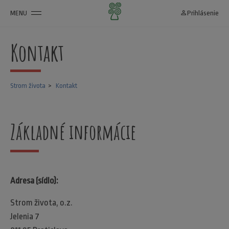
MENU
person_outline
Prihlásenie
Kontakt
Strom života
Kontakt
Základné informácie
Adresa (sídlo):
Strom života, o.z.
Jelenia 7