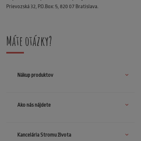
Prievozská 32, P.O.Box: 5, 820 07 Bratislava.
Máte otázky?
Nákup produktov
Ako nás nájdete
Kancelária Stromu života