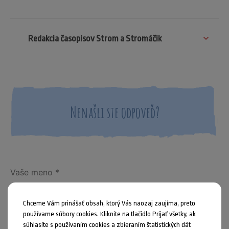
Redakcia časopisov Strom a Stromáčik
Nenašli ste odpoveď?
Chceme Vám prinášať obsah, ktorý Vás naozaj zaujíma, preto
používame súbory cookies. Kliknite na tlačidlo Prijať všetky, ak
súhlasíte s používaním cookies a zbieraním štatistických dát