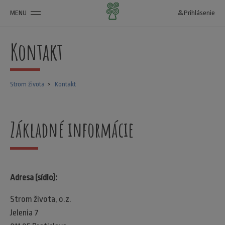
MENU
person_outline
Prihlásenie
Kontakt
Strom života
Kontakt
Základné informácie
Adresa (sídlo):
Strom života, o.z.
Jelenia 7