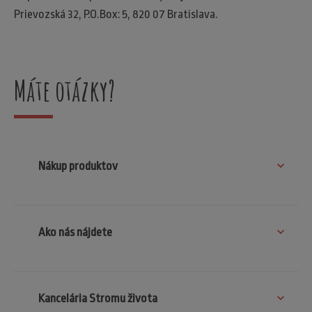
Prievozská 32, P.O.Box: 5, 820 07 Bratislava.
Máte otázky?
Nákup produktov
Ako nás nájdete
Kancelária Stromu života