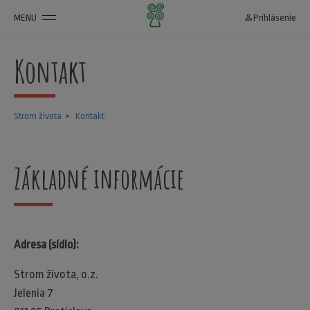
MENU
person_outline
Prihlásenie
Kontakt
Strom života
Kontakt
Základné informácie
Adresa (sídlo):
Strom života, o.z.
Jelenia 7