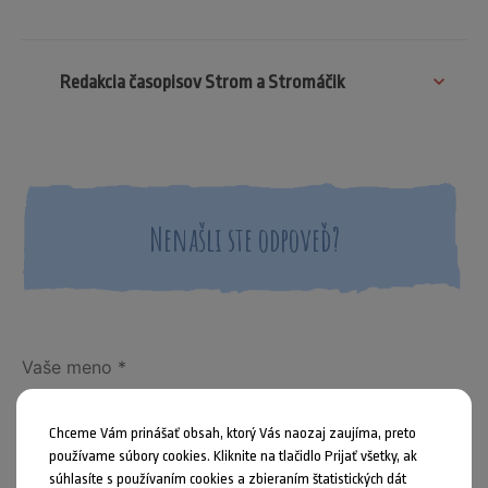
Redakcia časopisov Strom a Stromáčik
Nenašli ste odpoveď?
Chceme Vám prinášať obsah, ktorý Vás naozaj zaujíma, preto
používame súbory cookies. Kliknite na tlačidlo Prijať všetky, ak
súhlasíte s používaním cookies a zbieraním štatistických dát