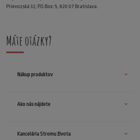
Prievozská 32, P.O.Box: 5, 820 07 Bratislava.
Máte otázky?
Nákup produktov
Ako nás nájdete
Kancelária Stromu života