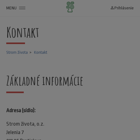
MENU
person_outline
Prihlásenie
Kontakt
Strom života
Kontakt
Základné informácie
Adresa (sídlo):
Strom života, o.z.
Jelenia 7