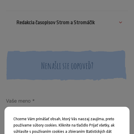
Redakcia časopisov Strom a Stromáčik
Nenašli ste odpoveď?
Chceme Vám prinášať obsah, ktorý Vás naozaj zaujíma, preto
používame súbory cookies. Kliknite na tlačidlo Prijať všetky, ak
súhlasíte s používaním cookies a zbieraním štatistických dát