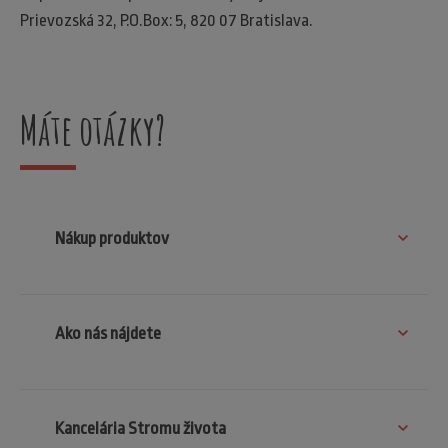
Prievozská 32, P.O.Box: 5, 820 07 Bratislava.
Máte otázky?
Nákup produktov
Ako nás nájdete
Kancelária Stromu života