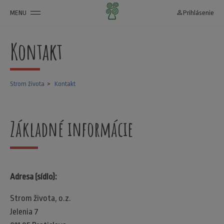
MENU
person_outline
Prihlásenie
Kontakt
Strom života
Kontakt
Základné informácie
Adresa (sídlo):
Strom života, o.z.
Jelenia 7