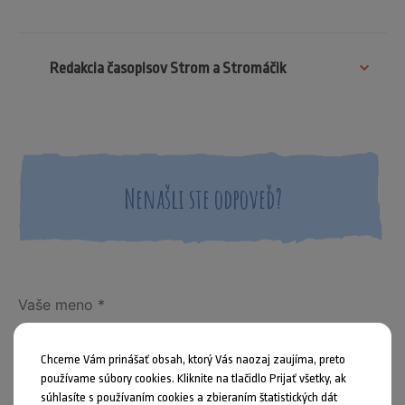
Redakcia časopisov Strom a Stromáčik
Nenašli ste odpoveď?
Chceme Vám prinášať obsah, ktorý Vás naozaj zaujíma, preto
používame súbory cookies. Kliknite na tlačidlo Prijať všetky, ak
súhlasíte s používaním cookies a zbieraním štatistických dát