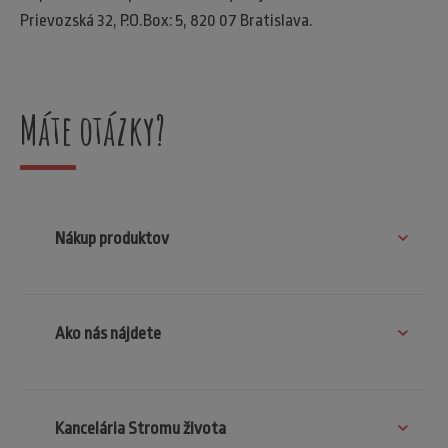
Prievozská 32, P.O.Box: 5, 820 07 Bratislava.
Máte otázky?
Nákup produktov
Ako nás nájdete
Kancelária Stromu života