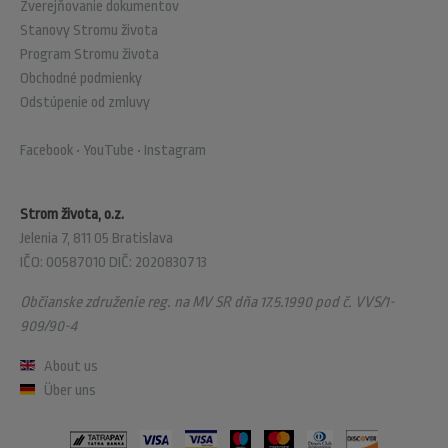
Zverejňovanie dokumentov
Stanovy Stromu života
Program Stromu života
Obchodné podmienky
Odstúpenie od zmluvy
Facebook
•
YouTube
•
Instagram
Strom života, o.z.
Jelenia 7, 811 05 Bratislava
IČO: 00587010 DIČ: 2020830713
Občianske združenie reg. na MV SR dňa 17.5.1990 pod č. VVS/1-
909/90-4
About us
Über uns