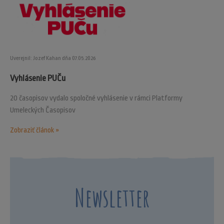
Uverejnil: Jozef Kahan dňa 07.05.2026
Vyhlásenie PUČu
20 časopisov vydalo spoločné vyhlásenie v rámci Platformy
Umeleckých Časopisov
Zobraziť článok »
Newsletter