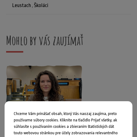
Leustach
,
Školáci
Mohlo by vás zaujímať
Chceme Vám prinášať obsah, ktorý Vás naozaj zaujíma, preto
používame súbory cookies. Kliknite na tlačidlo Prijať všetky, ak
súhlasíte s používaním cookies a zbieraním štatistických dát
touto webovou stránkou pre účely zobrazovania relevantného