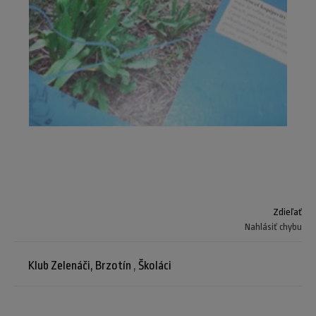
Zdieľať
Nahlásiť chybu
Klub Zelenáči, Brzotín
,
Školáci