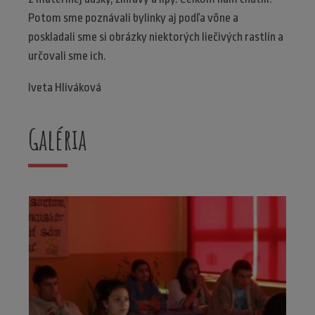
Potom sme poznávali bylinky aj podľa vône a
poskladali sme si obrázky niektorých liečivých rastlín a
určovali sme ich.
Iveta Hliváková
Galéria