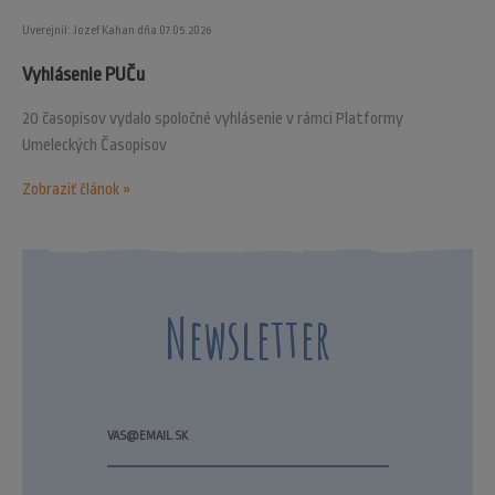
Uverejnil: Jozef Kahan dňa 07.05.2026
Vyhlásenie PUČu
20 časopisov vydalo spoločné vyhlásenie v rámci Platformy
Umeleckých Časopisov
Zobraziť článok »
Newsletter