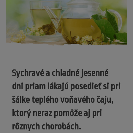
Sychravé a chladné jesenné
dni priam lákajú posedieť si pri
šálke teplého voňavého čaju,
ktorý neraz pomôže aj pri
rôznych chorobách.