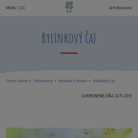
MENU
person_outline
Prihlásenie
Bylinkový čaj
Strom života
Stromoviny
Novinky z klubov
Bylinkový čaj
UVEREJNENÉ DŇA 22.11.2013