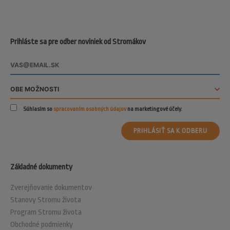
Prihláste sa pre odber noviniek od Stromákov
Súhlasím so
spracovaním osobných údajov
na marketingové účely.
PRIHLÁSIŤ SA K ODBERU
Základné dokumenty
Zverejňovanie dokumentov
Stanovy Stromu života
Program Stromu života
Obchodné podmienky