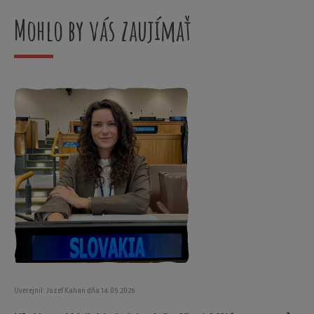
Mohlo by vás zaujímať
Uverejnil: Jozef Kahan dňa 14.05.2026