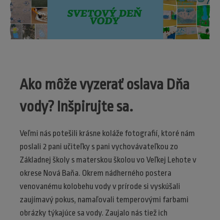
Ako môže vyzerať oslava Dňa
vody? Inšpirujte sa.
Veľmi nás potešili krásne koláže fotografií, ktoré nám
poslali 2 pani učiteľky s pani vychovávateľkou zo
Základnej školy s materskou školou vo Veľkej Lehote v
okrese Nová Baňa. Okrem nádherného postera
venovanému kolobehu vody v prírode si vyskúšali
zaujímavý pokus, namaľovali temperovými farbami
obrázky týkajúce sa vody. Zaujalo nás tiež ich