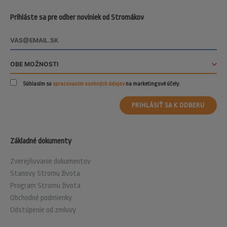
Prihláste sa pre odber noviniek od Stromákov
Súhlasím so
spracovaním osobných údajov
na marketingové účely.
PRIHLÁSIŤ SA K ODBERU
Základné dokumenty
Zverejňovanie dokumentov
Stanovy Stromu života
Program Stromu života
Obchodné podmienky
Odstúpenie od zmluvy