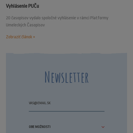
Vyhlásenie PUČu
20 časopisov vydalo spoločné vyhlásenie v rámci Platformy
Umeleckých Časopisov
Zobraziť článok »
Newsletter