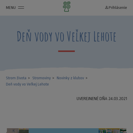
MENU
person_outline
Prihlásenie
Deň vody vo Veľkej Lehote
Strom života
Stromoviny
Novinky z klubov
Deň vody vo Veľkej Lehote
UVEREJNENÉ DŇA 24.03.2021