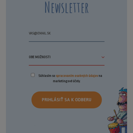
Newsletter
Súhlasím so
spracovaním osobných údajov
na
marketingové účely.
PRIHLÁSIŤ SA K ODBERU