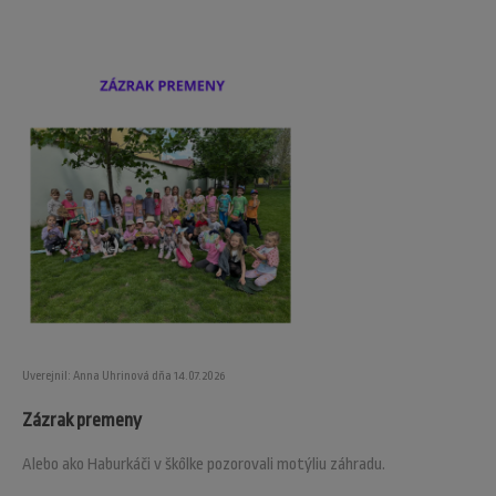
Uverejnil: Anna Uhrinová dňa 14.07.2026
Zázrak premeny
Alebo ako Haburkáči v škôlke pozorovali motýliu záhradu.