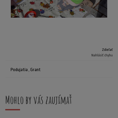
Zdieľať
Nahlásiť chybu
Podujatia
,
Grant
Mohlo by vás zaujímať