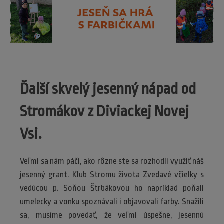
Ďalší skvelý jesenný nápad od
Stromákov z Diviackej Novej
Vsi.
Veľmi sa nám páči, ako rôzne ste sa rozhodli využiť náš
jesenný grant. Klub Stromu života Zvedavé včielky s
vedúcou p. Soňou Štrbákovou ho napríklad poňali
umelecky a vonku spoznávali i objavovali farby. Snažili
sa, musíme povedať, že veľmi úspešne, jesennú