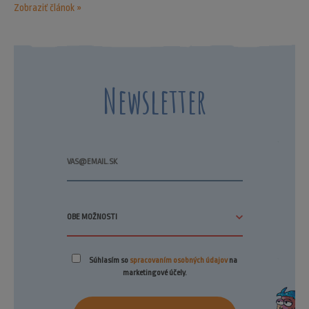
Zobraziť článok »
Newsletter
Súhlasím so
spracovaním osobných údajov
na
marketingové účely.