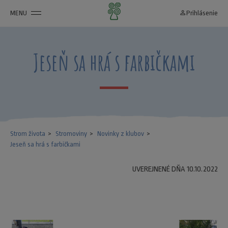
MENU
person_outline
Prihlásenie
Jeseň sa hrá s farbičkami
Strom života
Stromoviny
Novinky z klubov
Jeseň sa hrá s farbičkami
UVEREJNENÉ DŇA 10.10.2022