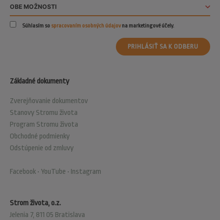
Súhlasím so
spracovaním osobných údajov
na marketingové účely.
PRIHLÁSIŤ SA K ODBERU
Základné dokumenty
Zverejňovanie dokumentov
Stanovy Stromu života
Program Stromu života
Obchodné podmienky
Odstúpenie od zmluvy
Facebook
•
YouTube
•
Instagram
Strom života, o.z.
Jelenia 7, 811 05 Bratislava