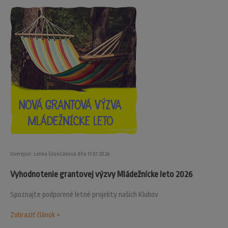
Uverejnil: Lenka Glončáková dňa 17.07.2026
Vyhodnotenie grantovej výzvy Mládežnícke leto 2026
Spoznajte podporené letné projekty našich Klubov
Zobraziť článok »