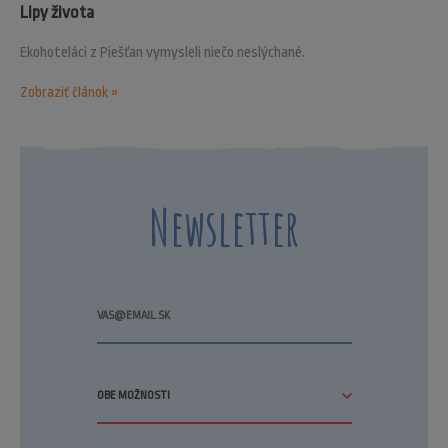
Lipy života
Ekohoteláci z Piešťan vymysleli niečo neslýchané.
Zobraziť článok »
Newsletter