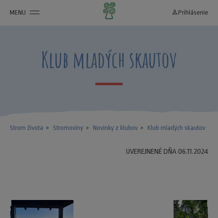
MENU
person_outline
Prihlásenie
Klub mladých skautov
Strom života
Stromoviny
Novinky z klubov
Klub mladých skautov
UVEREJNENÉ DŇA 06.11.2024