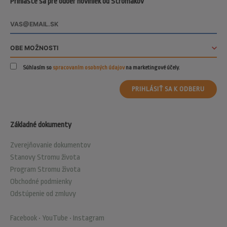
Prihláste sa pre odber noviniek od Stromákov
Súhlasím so
spracovaním osobných údajov
na marketingové účely.
PRIHLÁSIŤ SA K ODBERU
Základné dokumenty
Zverejňovanie dokumentov
Stanovy Stromu života
Program Stromu života
Obchodné podmienky
Odstúpenie od zmluvy
Facebook
•
YouTube
•
Instagram