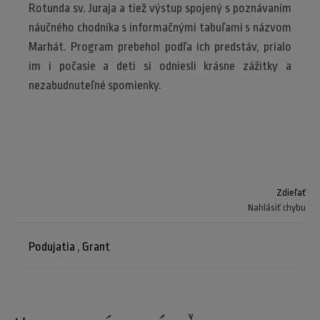
Rotunda sv. Juraja a tiež výstup spojený s poznávaním
náučného chodníka s informačnými tabuľami s názvom
Marhát. Program prebehol podľa ich predstáv, prialo
im i počasie a deti si odniesli krásne zážitky a
nezabudnuteľné spomienky.
Zdieľať
Nahlásiť chybu
Podujatia
,
Grant