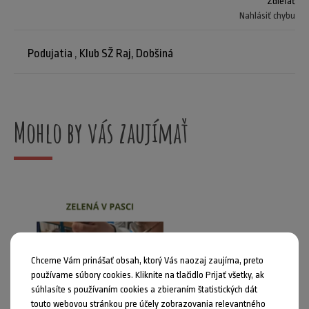
Zdieľať
Nahlásiť chybu
Podujatia
,
Klub SŽ Raj, Dobšiná
Mohlo by vás zaujímať
Chceme Vám prinášať obsah, ktorý Vás naozaj zaujíma, preto
používame súbory cookies. Kliknite na tlačidlo Prijať všetky, ak
súhlasíte s používaním cookies a zbieraním štatistických dát
touto webovou stránkou pre účely zobrazovania relevantného