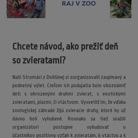
Chcete návod, ako prežiť deň
so zvieratami?
Naši Stromáci z Dobšinej si zorganizovalii zaujímavý a
podnetný výlet. Cieľom ich podujatia bolo oboznámiť
deti s ohrozenými druhmi zvierat, s exotickými
zvieratami, plazmi, či vtáctvom. Vysvetliť im, že vďaka
zoologickej záhrade žijú zvieracie druhy, ktoré by už
dávno boli vyhubené. Rovnako sa tiež snažili
organizátori postupne vybudovať u
účastníkov pozitívny vzťah k zvieratám, k vtáctvu a k