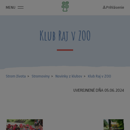
MENU
person_outline
Prihlásenie
Klub Raj v ZOO
Strom života
Stromoviny
Novinky z klubov
Klub Raj v ZOO
UVEREJNENÉ DŇA 05.06.2024