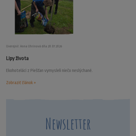
Uverejnil: Anna Uhrinová dňa 20.07.2026
Lipy života
Ekohoteláci z Piešťan vymysleli niečo neslýchané.
Zobraziť článok »
Newsletter