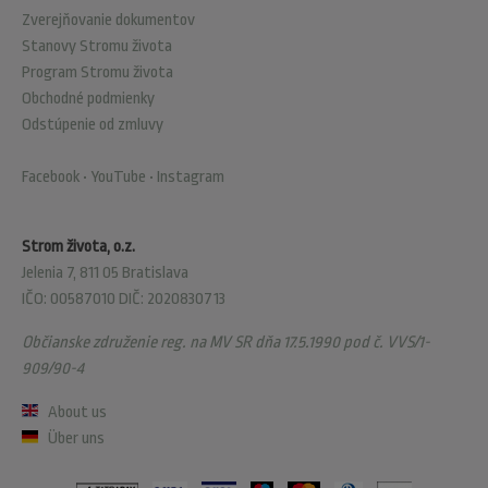
Zverejňovanie dokumentov
Stanovy Stromu života
Program Stromu života
Obchodné podmienky
Odstúpenie od zmluvy
Facebook
•
YouTube
•
Instagram
Strom života, o.z.
Jelenia 7, 811 05 Bratislava
IČO: 00587010 DIČ: 2020830713
Občianske združenie reg. na MV SR dňa 17.5.1990 pod č. VVS/1-
909/90-4
About us
Über uns