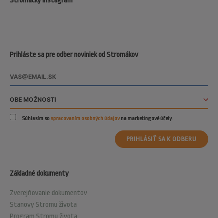
Stromácky Instagram
Prihláste sa pre odber noviniek od Stromákov
Súhlasím so
spracovaním osobných údajov
na marketingové účely.
PRIHLÁSIŤ SA K ODBERU
Základné dokumenty
Zverejňovanie dokumentov
Stanovy Stromu života
Program Stromu života