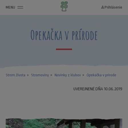
MENU
person_outline
Prihlásenie
Opekačka v prírode
Strom života
Stromoviny
Novinky z klubov
Opekačka v prírode
UVEREJNENÉ DŇA 10.06.2019