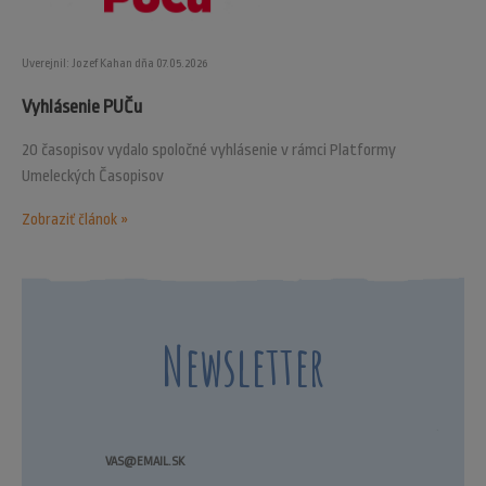
Uverejnil: Jozef Kahan dňa 07.05.2026
Vyhlásenie PUČu
20 časopisov vydalo spoločné vyhlásenie v rámci Platformy
Umeleckých Časopisov
Zobraziť článok »
Newsletter