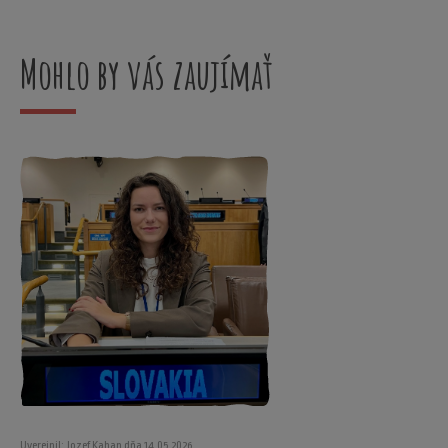
Mohlo by vás zaujímať
Uverejnil: Jozef Kahan dňa 14.05.2026