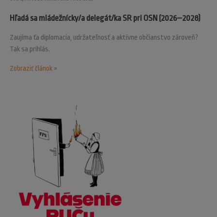
Hľadá sa mládežnícky/a delegát/ka SR pri OSN (2026–2028)
Zaujíma ťa diplomacia, udržateľnosť a aktívne občianstvo zároveň?
Tak sa prihlás.
Zobraziť článok »