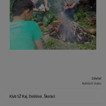
Zdieľať
Nahlásiť chybu
Klub SŽ Raj, Dobšiná
,
Školáci