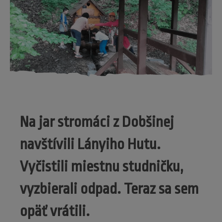
Na jar stromáci z Dobšinej
navštívili Lányiho Hutu.
Vyčistili miestnu studničku,
vyzbierali odpad. Teraz sa sem
opäť vrátili.