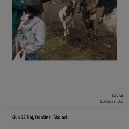
Zdieľať
Nahlásiť chybu
Klub SŽ Raj, Dobšiná
,
Školáci