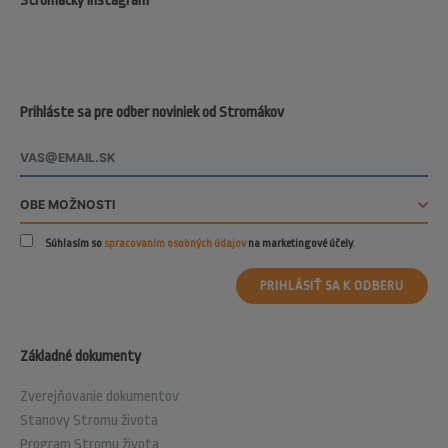
Stromácky Instagram
Prihláste sa pre odber noviniek od Stromákov
Súhlasím so
spracovaním osobných údajov
na marketingové účely.
PRIHLÁSIŤ SA K ODBERU
Základné dokumenty
Zverejňovanie dokumentov
Stanovy Stromu života
Program Stromu života