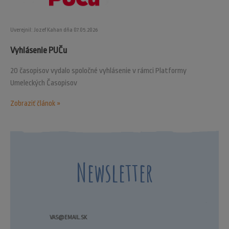
Uverejnil: Jozef Kahan dňa 07.05.2026
Vyhlásenie PUČu
20 časopisov vydalo spoločné vyhlásenie v rámci Platformy
Umeleckých Časopisov
Zobraziť článok »
Newsletter