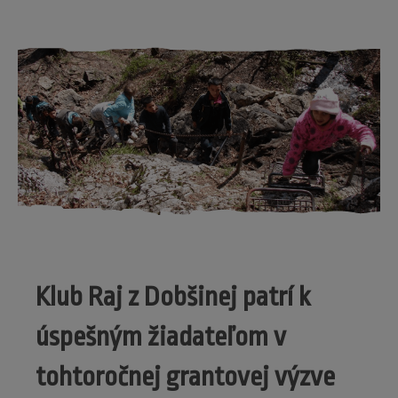
Klub Raj z Dobšinej patrí k
úspešným žiadateľom v
tohtoročnej grantovej výzve