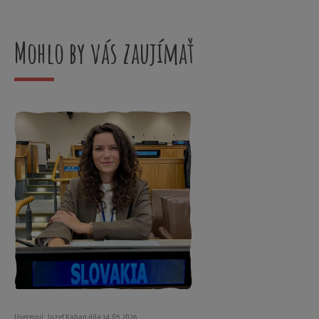
Mohlo by vás zaujímať
Uverejnil: Jozef Kahan dňa 14.05.2026