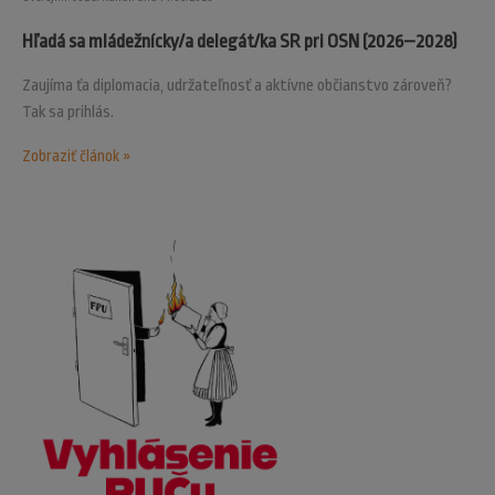
Hľadá sa mládežnícky/a delegát/ka SR pri OSN (2026–2028)
Zaujíma ťa diplomacia, udržateľnosť a aktívne občianstvo zároveň?
Tak sa prihlás.
Zobraziť článok »