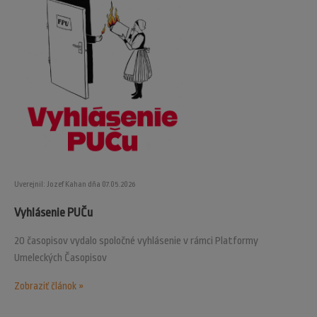
Uverejnil: Jozef Kahan dňa 07.05.2026
Vyhlásenie PUČu
20 časopisov vydalo spoločné vyhlásenie v rámci Platformy
Umeleckých Časopisov
Zobraziť článok »