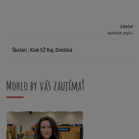
Zdieľať
Nahlásiť chybu
Školáci
,
Klub SŽ Raj, Dobšiná
Mohlo by vás zaujímať