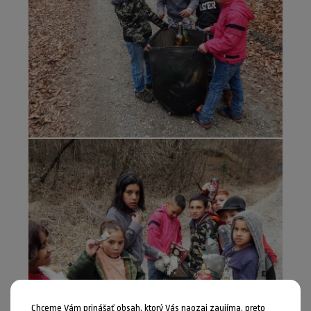
Chceme Vám prinášať obsah, ktorý Vás naozaj zaujíma, preto