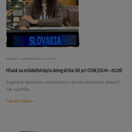
Uverejnil: Jozef Kahan dňa 14.05.2026
Hľadá sa mládežnícky/a delegát/ka SR pri OSN (2026–2028)
Zaujíma ťa diplomacia, udržateľnosť a aktívne občianstvo zároveň?
Tak sa prihlás.
Zobraziť článok »