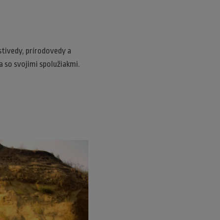
stivedy, prírodovedy a
a so svojimi spolužiakmi.