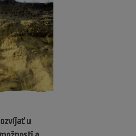
ozvíjať u
 možnosti a