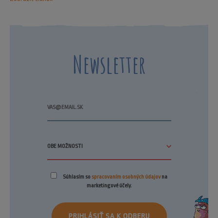
Newsletter
Súhlasím so
spracovaním osobných údajov
na
marketingové účely.
PRIHLÁSIŤ SA K ODBERU