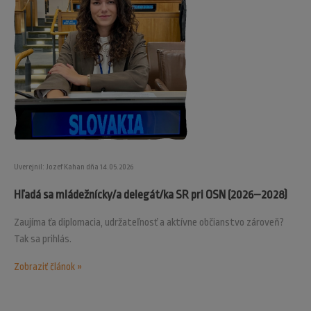
Uverejnil: Jozef Kahan dňa 14.05.2026
Hľadá sa mládežnícky/a delegát/ka SR pri OSN (2026–2028)
Zaujíma ťa diplomacia, udržateľnosť a aktívne občianstvo zároveň?
Tak sa prihlás.
Zobraziť článok »