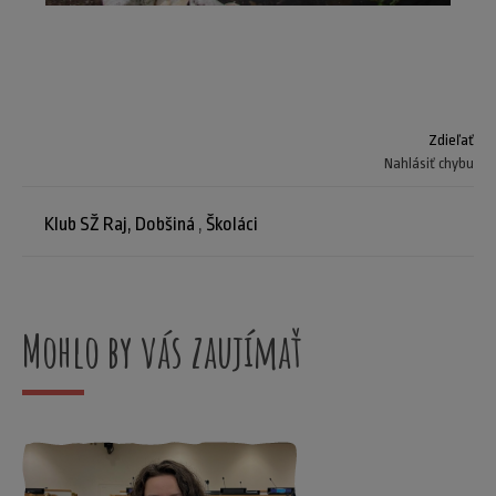
Zdieľať
Nahlásiť chybu
Klub SŽ Raj, Dobšiná
,
Školáci
Mohlo by vás zaujímať