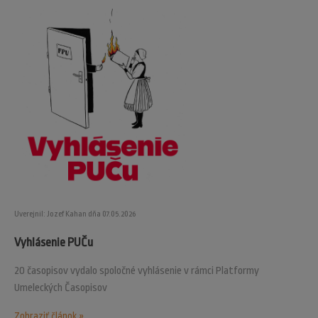
Uverejnil: Jozef Kahan dňa 07.05.2026
Vyhlásenie PUČu
20 časopisov vydalo spoločné vyhlásenie v rámci Platformy
Umeleckých Časopisov
Zobraziť článok »