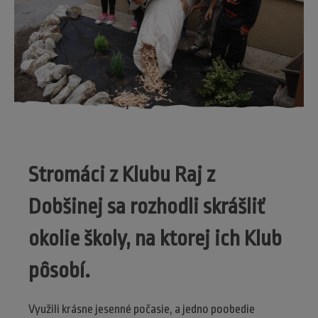
Stromáci z Klubu Raj z
Dobšinej sa rozhodli skrášliť
okolie školy, na ktorej ich Klub
pôsobí.
Využili krásne jesenné počasie, a jedno poobedie