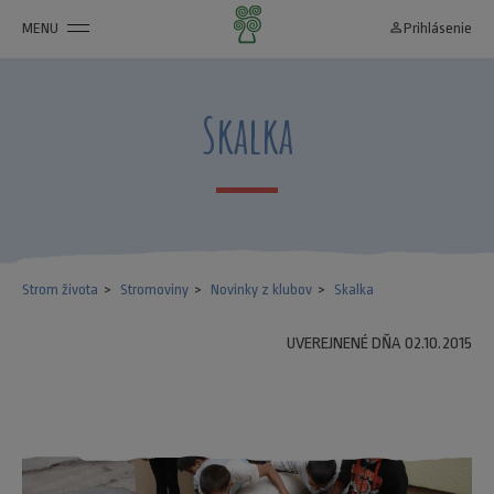
MENU
person_outline
Prihlásenie
Skalka
Strom života
Stromoviny
Novinky z klubov
Skalka
UVEREJNENÉ DŇA 02.10.2015