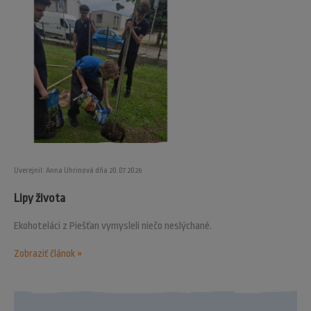
Uverejnil: Anna Uhrinová dňa 20.07.2026
Lipy života
Ekohoteláci z Piešťan vymysleli niečo neslýchané.
Zobraziť článok »