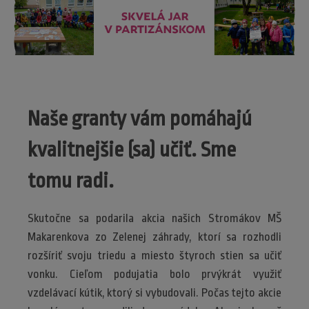
Naše granty vám pomáhajú
kvalitnejšie (sa) učiť. Sme
tomu radi.
Skutočne sa podarila akcia našich Stromákov MŠ
Makarenkova zo Zelenej záhrady, ktorí sa rozhodli
rozšíriť svoju triedu a miesto štyroch stien sa učiť
vonku. Cieľom podujatia bolo prvýkrát využiť
vzdelávací kútik, ktorý si vybudovali. Počas tejto akcie