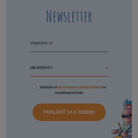
Newsletter
Súhlasím so
spracovaním osobných údajov
na
marketingové účely.
PRIHLÁSIŤ SA K ODBERU