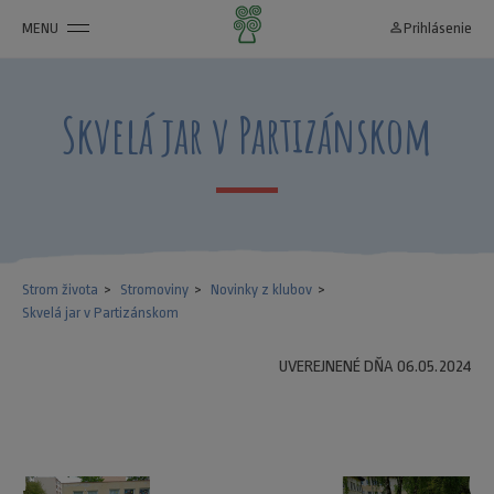
MENU
person_outline
Prihlásenie
Skvelá jar v Partizánskom
Strom života
Stromoviny
Novinky z klubov
Skvelá jar v Partizánskom
UVEREJNENÉ DŇA 06.05.2024