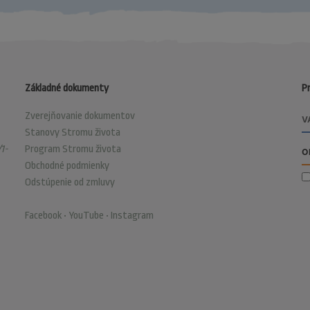
Základné dokumenty
Pr
Zverejňovanie dokumentov
Stanovy Stromu života
1-
Program Stromu života
Obchodné podmienky
Odstúpenie od zmluvy
Facebook
•
YouTube
•
Instagram