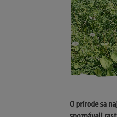
O prírode sa na
spoznávali rast