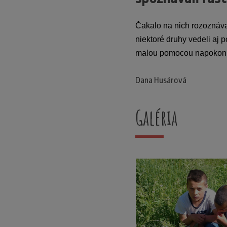
Čakalo na nich rozoznávanie
niektoré druhy vedeli aj 
malou pomocou napokon spo
Dana Husárová
Galéria