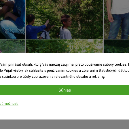
ám prinášať obsah, ktorý Vás naozaj zaujíma, preto používame súbory cookies. K
dlo Prijať všetky, ak súhlasíte s používaním cookies a zbieraním štatistických dát to
 stránkou pre účely zobrazovania relevantného obsahu a reklamy.
Súhlas
ať možnosti