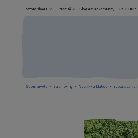
Strom života
expand_more
Stromáčik
Blog envirokomunity
EnviSHOP
Strom života
Stromoviny
Novinky z klubov
Spoznávanie ra