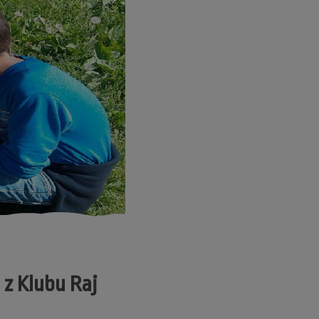
 z Klubu Raj