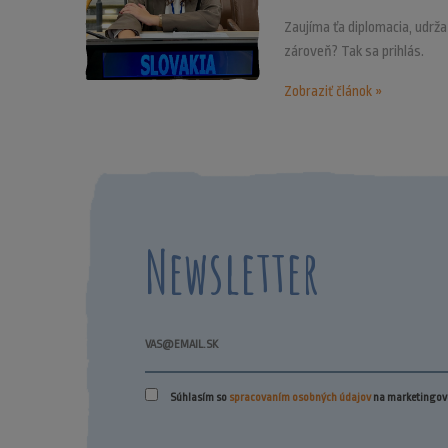
Zaujíma ťa diplomacia, udrž
zároveň? Tak sa prihlás.
Zobraziť článok »
Newsletter
Súhlasím so
spracovaním osobných údajov
na marketingové