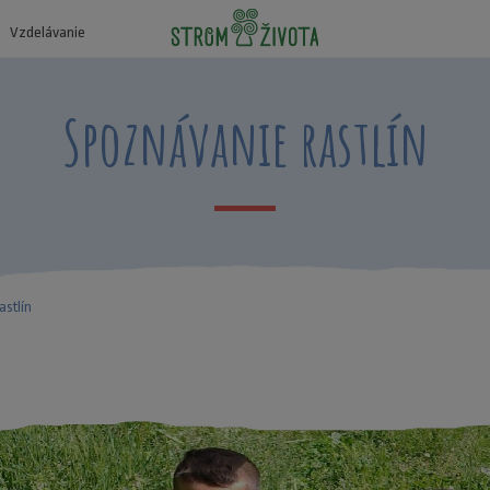
Vzdelávanie
Spoznávanie rastlín
stlín