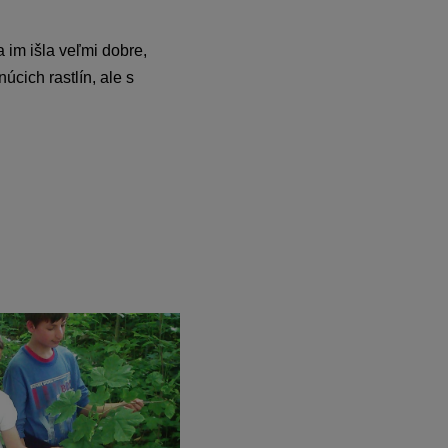
a im išla veľmi dobre,
úcich rastlín, ale s