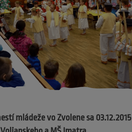
stí mládeže vo Zvolene sa 03.12.2015 
 Voljanskeho a MŠ Imatra.