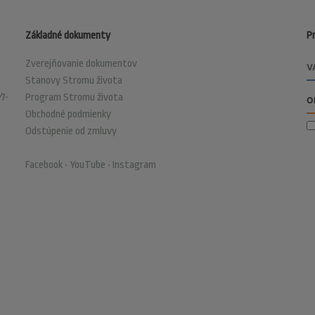
Základné dokumenty
Pr
Zverejňovanie dokumentov
Stanovy Stromu života
1-
Program Stromu života
Obchodné podmienky
Odstúpenie od zmluvy
Facebook
•
YouTube
•
Instagram