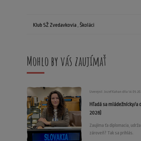
Klub SŽ Zvedavkovia
,
Školáci
Mohlo by vás zaujímať
Uverejnil: Jozef Kahan dňa 14.05.20
Hľadá sa mládežnícky/a 
2028)
Zaujíma ťa diplomacia, udrž
zároveň? Tak sa prihlás.