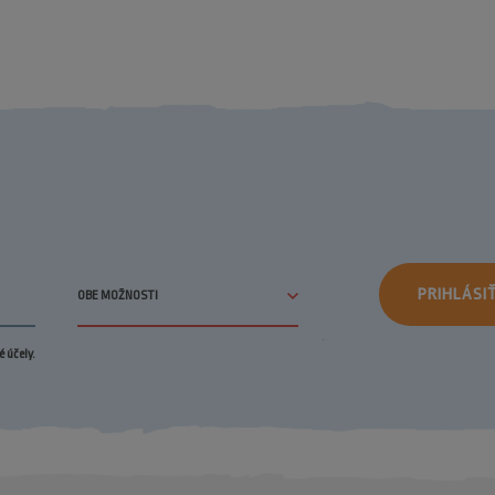
PRIHLÁSI
 účely.