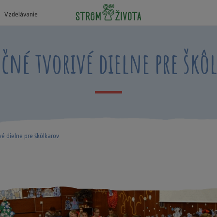
Vzdelávanie
čné tvorivé dielne pre škô
vé dielne pre škôlkarov