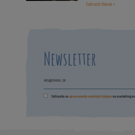
Zobraziť článok »
Newsletter
Súhlasím so
spracovaním osobných údajov
na marketingové