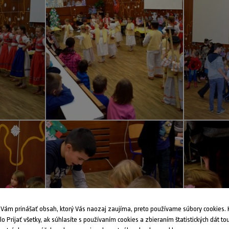
ám prinášať obsah, ktorý Vás naozaj zaujíma, preto používame súbory cookies. K
dlo Prijať všetky, ak súhlasíte s používaním cookies a zbieraním štatistických dát to