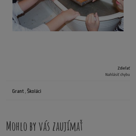
Zdieľať
Nahlásiť chybu
Grant
,
Školáci
Mohlo by vás zaujímať