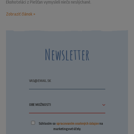
Ekohoteláci z Piešťan vymysleli niečo neslýchané.
Zobraziť článok »
Newsletter
Súhlasím so
spracovaním osobných údajov
na
marketingové účely.