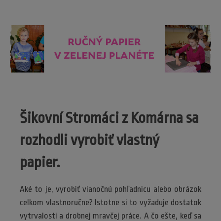
Šikovní Stromáci z Komárna sa
rozhodli vyrobiť vlastný
papier.
Aké to je, vyrobiť vianočnú pohľadnicu alebo obrázok
celkom vlastnoručne? Istotne si to vyžaduje dostatok
vytrvalosti a drobnej mravčej práce. A čo ešte, keď sa