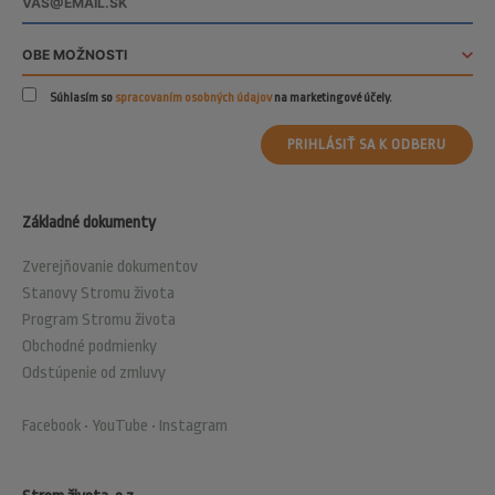
Súhlasím so
spracovaním osobných údajov
na marketingové účely.
PRIHLÁSIŤ SA K ODBERU
Základné dokumenty
Zverejňovanie dokumentov
Stanovy Stromu života
Program Stromu života
Obchodné podmienky
Odstúpenie od zmluvy
Facebook
•
YouTube
•
Instagram