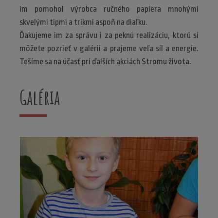
im pomohol výrobca ručného papiera mnohými
skvelými tipmi a trikmi aspoň na diaľku.
Ďakujeme im za správu i za peknú realizáciu, ktorú si
môžete pozrieť v galérii a prajeme veľa síl a energie.
Tešíme sa na účasť pri ďalších akciách Stromu života.
Galéria