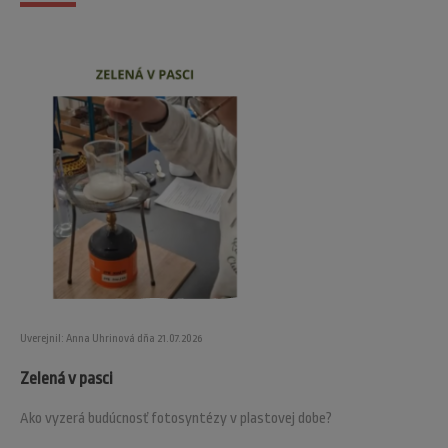
Uverejnil: Anna Uhrinová dňa 21.07.2026
Zelená v pasci
Ako vyzerá budúcnosť fotosyntézy v plastovej dobe?