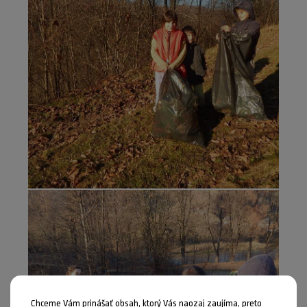
Chceme Vám prinášať obsah, ktorý Vás naozaj zaujíma, preto