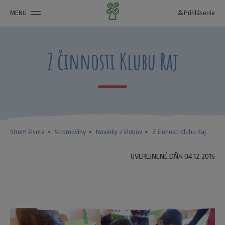
MENU
person_outline
Prihlásenie
Z činnosti Klubu Raj
Strom života
Stromoviny
Novinky z klubov
Z činnosti Klubu Raj
UVEREJNENÉ DŇA 04.12.2015