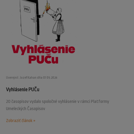
Uverejnil: Jozef Kahan dňa 07.05.2026
Vyhlásenie PUČu
20 časopisov vydalo spoločné vyhlásenie v rámci Platformy
Umeleckých Časopisov
Zobraziť článok »