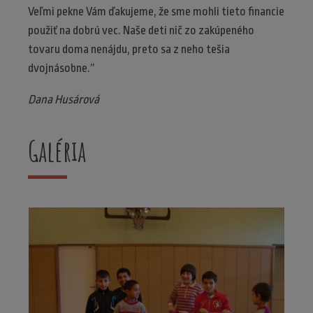
Veľmi pekne Vám ďakujeme, že sme mohli tieto financie
použiť na dobrú vec. Naše deti nič zo zakúpeného
tovaru doma nenájdu, preto sa z neho tešia
dvojnásobne.”
Dana Husárová
Galéria