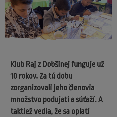
Klub Raj z Dobšinej funguje už
10 rokov. Za tú dobu
zorganizovali jeho členovia
množstvo podujatí a súťaží. A
taktiež vedia, že sa oplatí