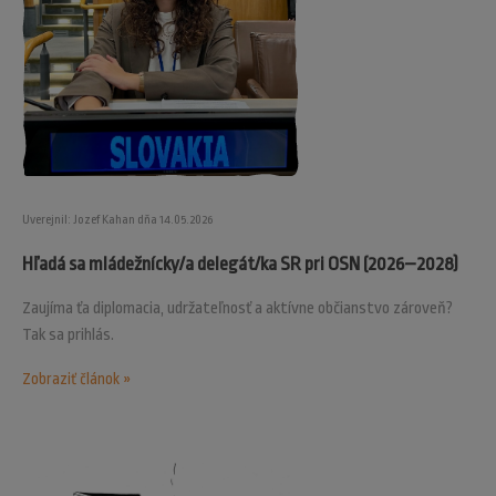
Uverejnil: Jozef Kahan dňa 14.05.2026
Hľadá sa mládežnícky/a delegát/ka SR pri OSN (2026–2028)
Zaujíma ťa diplomacia, udržateľnosť a aktívne občianstvo zároveň?
Tak sa prihlás.
Zobraziť článok »