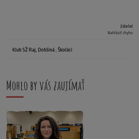
Zdieľať
Nahlásiť chybu
Klub SŽ Raj, Dobšiná
,
Školáci
Mohlo by vás zaujímať