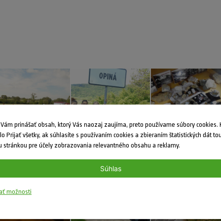
ám prinášať obsah, ktorý Vás naozaj zaujíma, preto používame súbory cookies. K
dlo Prijať všetky, ak súhlasíte s používaním cookies a zbieraním štatistických dát to
 stránkou pre účely zobrazovania relevantného obsahu a reklamy.
Súhlas
ať možnosti