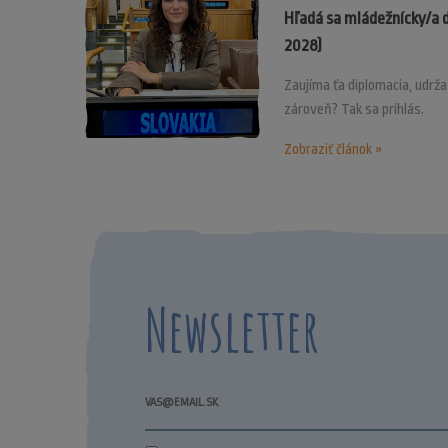
Hľadá sa mládežnícky/a 
2028)
Zaujíma ťa diplomacia, udrž
zároveň? Tak sa prihlás.
Zobraziť článok »
Newsletter