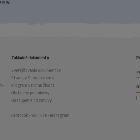
 účely.
Základné dokumenty
Pr
Zverejňovanie dokumentov
Stanovy Stromu života
1-
Program Stromu života
Obchodné podmienky
Odstúpenie od zmluvy
Facebook
•
YouTube
•
Instagram