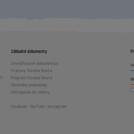
Základné dokumenty
Pr
Zverejňovanie dokumentov
Stanovy Stromu života
1-
Program Stromu života
Obchodné podmienky
Odstúpenie od zmluvy
Facebook
•
YouTube
•
Instagram