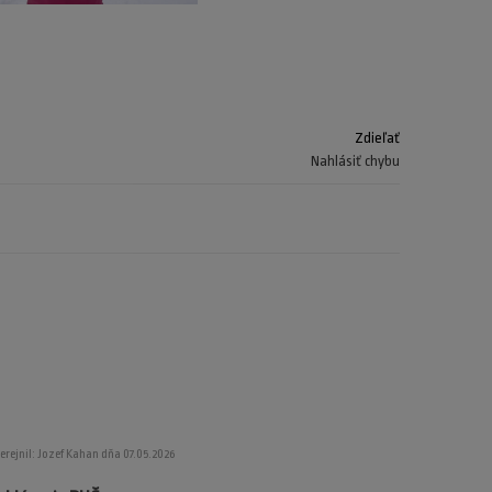
Zdieľať
Nahlásiť chybu
erejnil: Jozef Kahan dňa 07.05.2026