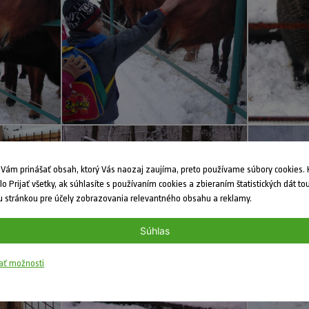
ám prinášať obsah, ktorý Vás naozaj zaujíma, preto používame súbory cookies. K
dlo Prijať všetky, ak súhlasíte s používaním cookies a zbieraním štatistických dát to
 stránkou pre účely zobrazovania relevantného obsahu a reklamy.
Súhlas
ať možnosti