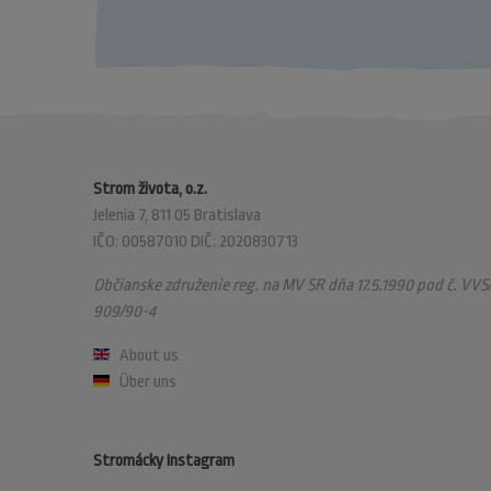
Strom života, o.z.
Jelenia 7, 811 05 Bratislava
IČO: 00587010 DIČ: 2020830713
Občianske združenie reg. na MV SR dňa 17.5.1990 pod č. VVS/
909/90-4
About us
Über uns
Stromácky Instagram