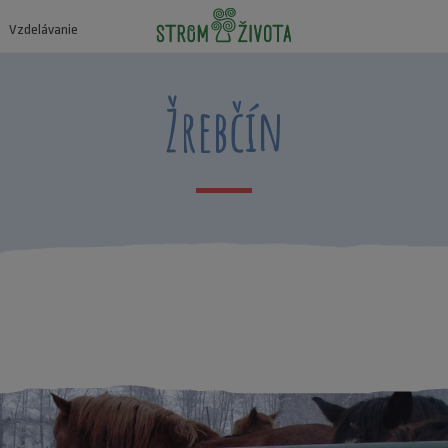
Vzdelávanie
Žrebčín