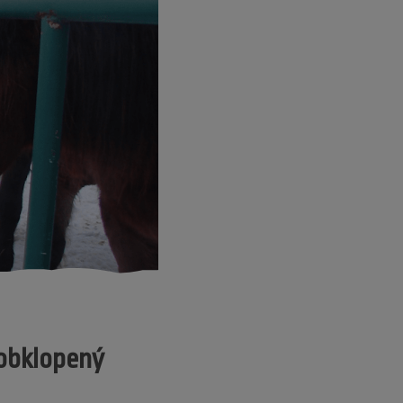
 obklopený