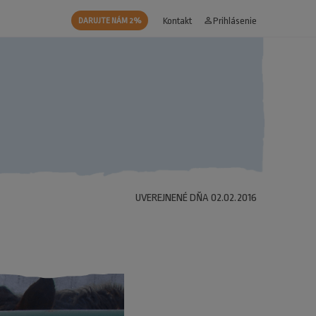
Kontakt
person_outline
Prihlásenie
DARUJTE NÁM 2%
UVEREJNENÉ DŇA 02.02.2016