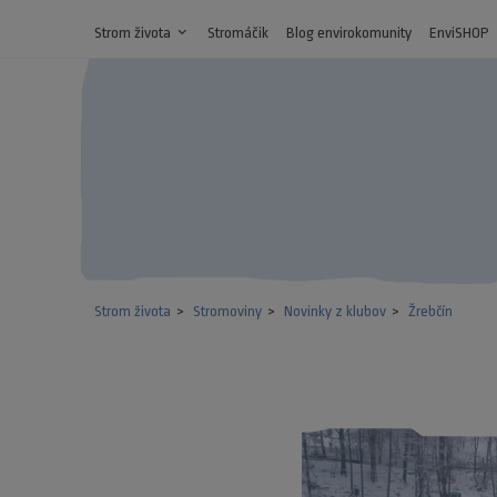
Strom života
expand_more
Stromáčik
Blog envirokomunity
EnviSHOP
Strom života
Stromoviny
Novinky z klubov
Žrebčín