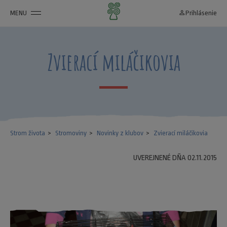
MENU
person_outline
Prihlásenie
Zvierací miláčikovia
Strom života
Stromoviny
Novinky z klubov
Zvierací miláčikovia
UVEREJNENÉ DŇA 02.11.2015