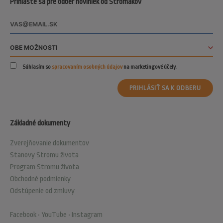
Prihláste sa pre odber noviniek od Stromákov
Súhlasím so
spracovaním osobných údajov
na marketingové účely.
PRIHLÁSIŤ SA K ODBERU
Základné dokumenty
Zverejňovanie dokumentov
Stanovy Stromu života
Program Stromu života
Obchodné podmienky
Odstúpenie od zmluvy
Facebook
•
YouTube
•
Instagram