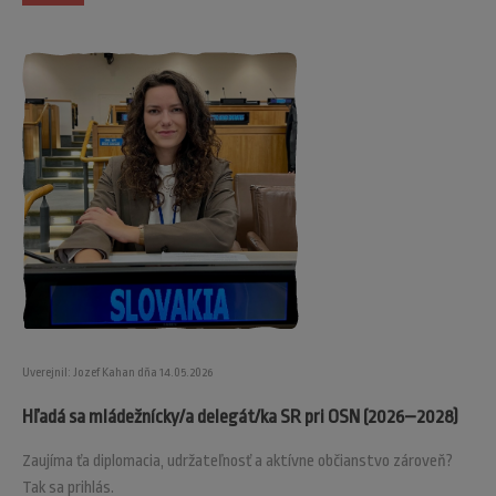
Uverejnil: Jozef Kahan dňa 14.05.2026
Hľadá sa mládežnícky/a delegát/ka SR pri OSN (2026–2028)
Zaujíma ťa diplomacia, udržateľnosť a aktívne občianstvo zároveň?
Tak sa prihlás.