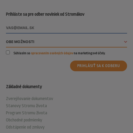
Prihláste sa pre odber noviniek od Stromákov
Súhlasím so
spracovaním osobných údajov
na marketingové účely.
PRIHLÁSIŤ SA K ODBERU
Základné dokumenty
Zverejňovanie dokumentov
Stanovy Stromu života
Program Stromu života
Obchodné podmienky
Odstúpenie od zmluvy