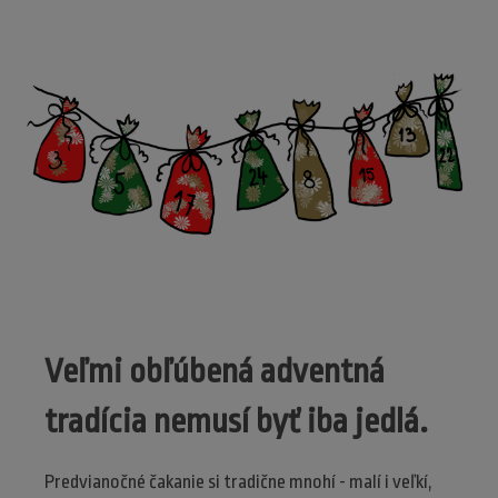
Veľmi obľúbená adventná
tradícia nemusí byť iba jedlá.
Predvianočné čakanie si tradične mnohí - malí i veľkí,