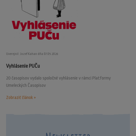
Uverejnil: Jozef Kahan dňa 07.05.2026
Vyhlásenie PUČu
20 časopisov vydalo spoločné vyhlásenie v rámci Platformy
Umeleckých Časopisov
Zobraziť článok »