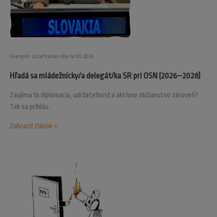
Uverejnil: Jozef Kahan dňa 14.05.2026
Hľadá sa mládežnícky/a delegát/ka SR pri OSN (2026–2028)
Zaujíma ťa diplomacia, udržateľnosť a aktívne občianstvo zároveň?
Tak sa prihlás.
Zobraziť článok »