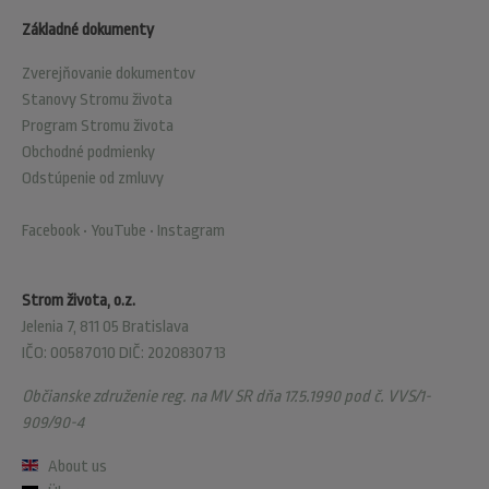
Základné dokumenty
Zverejňovanie dokumentov
Stanovy Stromu života
Program Stromu života
Obchodné podmienky
Odstúpenie od zmluvy
Facebook
•
YouTube
•
Instagram
Strom života, o.z.
Jelenia 7, 811 05 Bratislava
IČO: 00587010 DIČ: 2020830713
Občianske združenie reg. na MV SR dňa 17.5.1990 pod č. VVS/1-
909/90-4
About us