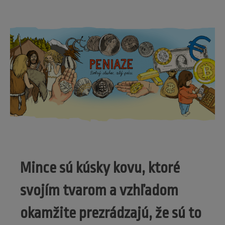
Mince sú kúsky kovu, ktoré
svojím tvarom a vzhľadom
okamžite prezrádzajú, že sú to