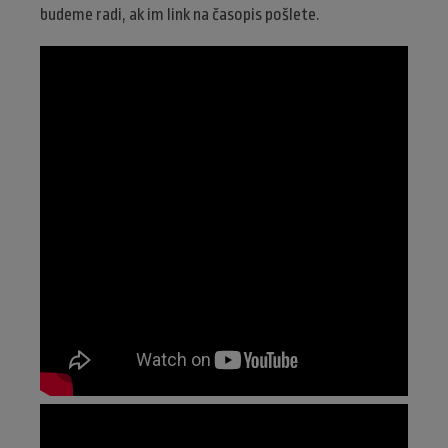
budeme radi, ak im link na časopis pošlete.