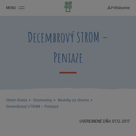
MENU
person_outline
Prihlásenie
Decembrový STROM –
Peniaze
Strom života
Stromoviny
Novinky zo stromu
Decembrový STROM – Peniaze
UVEREJNENÉ DŇA 01.12.2017