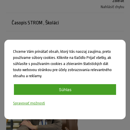
Zdieľať
Nahlásiť chybu
Časopis STROM
,
Školáci
Mohlo by vás zaujímať
Chceme Vám prinášať obsah, ktorý Vás naozaj zaujíma, preto
používame súbory cookies. Kliknite na tlačidlo Prijať všetky, ak
súhlasíte s používaním cookies a zbieraním štatistických dát
touto webovou stránkou pre účely zobrazovania relevantného
obsahu a reklamy.
Súhlas
Spravovať možnosti