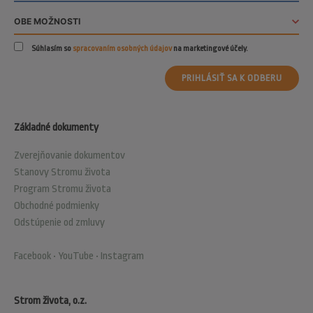
Súhlasím so
spracovaním osobných údajov
na marketingové účely.
PRIHLÁSIŤ SA K ODBERU
Základné dokumenty
Zverejňovanie dokumentov
Stanovy Stromu života
Program Stromu života
Obchodné podmienky
Odstúpenie od zmluvy
Facebook
•
YouTube
•
Instagram
Strom života, o.z.