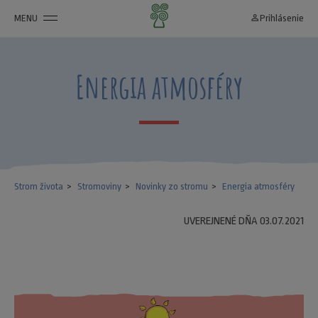
MENU
person_outline
Prihlásenie
Energia atmosféry
Strom života
Stromoviny
Novinky zo stromu
Energia atmosféry
UVEREJNENÉ DŇA 03.07.2021