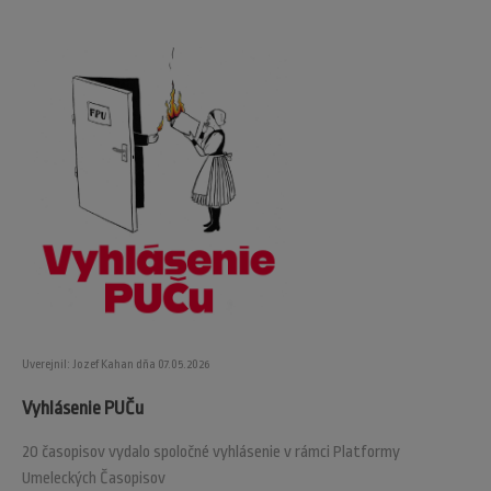
Uverejnil: Jozef Kahan dňa 07.05.2026
Vyhlásenie PUČu
20 časopisov vydalo spoločné vyhlásenie v rámci Platformy
Umeleckých Časopisov