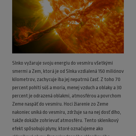
Slnko vyžaruje svoju energiu do vesmíru všetkými
smermi a Zem, ktorá je od Slnka vzdialená 150 miliónov
kilometrov, zachycuje iba jej nepatrnú časť. Z toho 70
percent pohltí súš a moria, menej vzduch a oblaky a 30
percent je odrazená oblakmi, atmosférou a povrchom
Zeme naspäť do vesmíru. Hoci žiarenie zo Zeme
nakoniec uniká do vesmíru, zdržuje sa na nej dosť dlho,
takže dokáže zohrievať atmosféru. Tento skleníkový
efekt spôsobujú plyny, ktoré označujeme ako