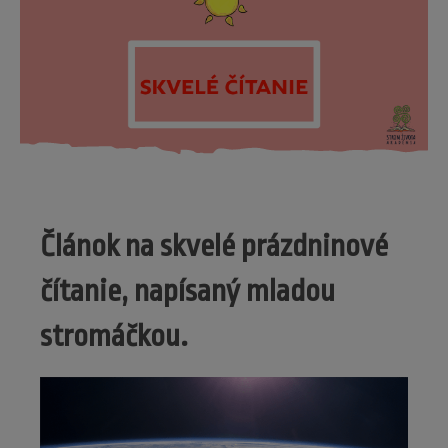
Článok na skvelé prázdninové
čítanie, napísaný mladou
stromáčkou.