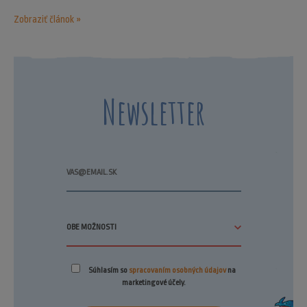
Zobraziť článok »
Newsletter
Súhlasím so
spracovaním osobných údajov
na
marketingové účely.