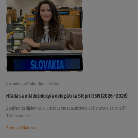
Uverejnil: Jozef Kahan dňa 14.05.2026
Hľadá sa mládežnícky/a delegát/ka SR pri OSN (2026–2028)
Zaujíma ťa diplomacia, udržateľnosť a aktívne občianstvo zároveň?
Tak sa prihlás.
Zobraziť článok »