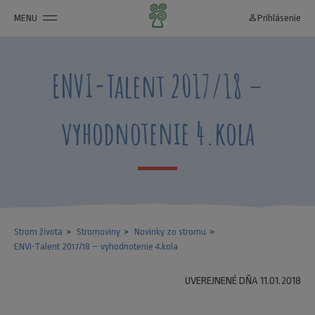
MENU
person_outline
Prihlásenie
ENVI-Talent 2017/18 –
vyhodnotenie 4.kola
Strom života
Stromoviny
Novinky zo stromu
ENVI-Talent 2017/18 – vyhodnotenie 4.kola
UVEREJNENÉ DŇA 11.01.2018