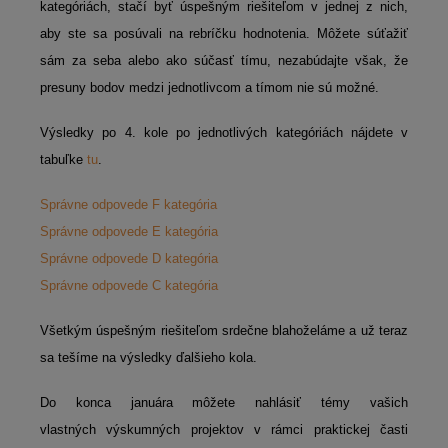
kategóriách, stačí byť úspešným riešiteľom v jednej z nich,
aby ste sa posúvali na rebríčku hodnotenia. Môžete súťažiť
sám za seba alebo ako súčasť tímu, nezabúdajte však, že
presuny bodov medzi jednotlivcom a tímom nie sú možné.
Výsledky po 4. kole po jednotlivých kategóriách nájdete v
tabuľke
tu
.
Správne odpovede F kategória
Správne odpovede E kategória
Správne odpovede D kategória
Správne odpovede C kategória
Všetkým úspešným riešiteľom srdečne blahoželáme a už teraz
sa tešíme na výsledky ďalšieho kola.
Do konca januára môžete nahlásiť témy vašich
vlastných výskumných projektov v rámci praktickej časti