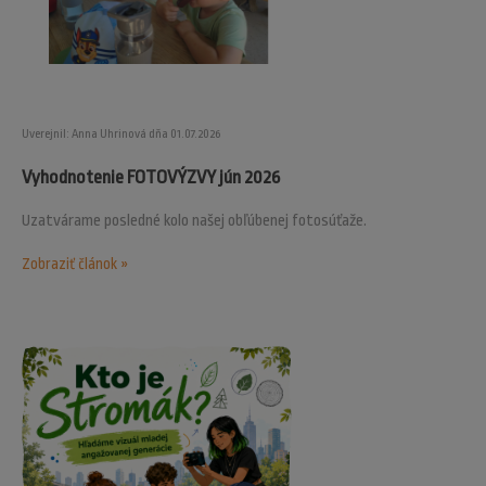
Uverejnil: Anna Uhrinová dňa 01.07.2026
Vyhodnotenie FOTOVÝZVY jún 2026
Uzatvárame posledné kolo našej obľúbenej fotosúťaže.
Zobraziť článok »