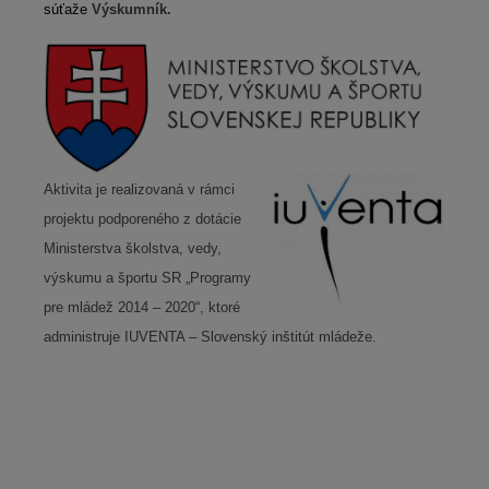
súťaže
Výskumník.
Aktivita je realizovaná v rámci
projektu podporeného z dotácie
Ministerstva školstva, vedy,
výskumu a športu SR „Programy
pre mládež 2014 – 2020“, ktoré
administruje IUVENTA – Slovenský inštitút mládeže.