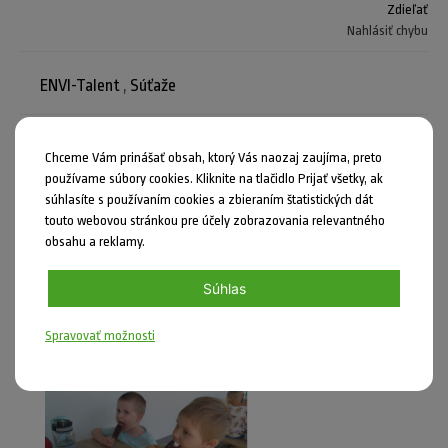
Zdieľať
Nahlásiť chybu
ENVI-Talent
,
Súťaže
Chceme Vám prinášať obsah, ktorý Vás naozaj zaujíma, preto
používame súbory cookies. Kliknite na tlačidlo Prijať všetky, ak
Mohlo by vás zaujímať
súhlasíte s používaním cookies a zbieraním štatistických dát
touto webovou stránkou pre účely zobrazovania relevantného
obsahu a reklamy.
Súhlas
Spravovať možnosti