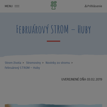
MENU
person_outline
Prihlásenie
Februárový STROM – Huby
Strom života
Stromoviny
Novinky zo stromu
Februárový STROM – Huby
UVEREJNENÉ DŇA 03.02.2019