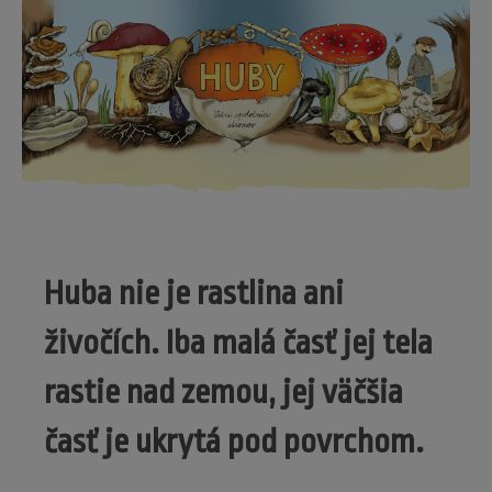
Huba nie je rastlina ani
živočích. Iba malá časť jej tela
rastie nad zemou, jej väčšia
časť je ukrytá pod povrchom.