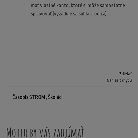
mať vlastné konto, ktoré si môže samostatne
spravovať (vyžaduje sa súhlas rodiča).
Zdieľať
Nahlásiť chybu
Časopis STROM
,
Školáci
Mohlo by vás zaujímať