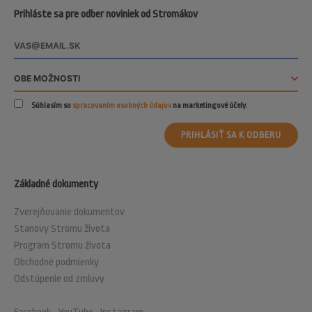
Prihláste sa pre odber noviniek od Stromákov
Súhlasím so
spracovaním osobných údajov
na marketingové účely.
PRIHLÁSIŤ SA K ODBERU
Základné dokumenty
Zverejňovanie dokumentov
Stanovy Stromu života
Program Stromu života
Obchodné podmienky
Odstúpenie od zmluvy
Facebook
•
YouTube
•
Instagram