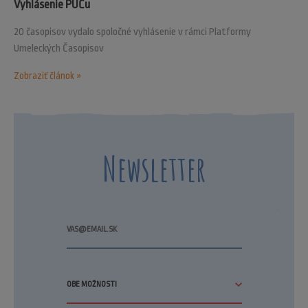
Vyhlásenie PUČu
20 časopisov vydalo spoločné vyhlásenie v rámci Platformy
Umeleckých Časopisov
Zobraziť článok »
Newsletter