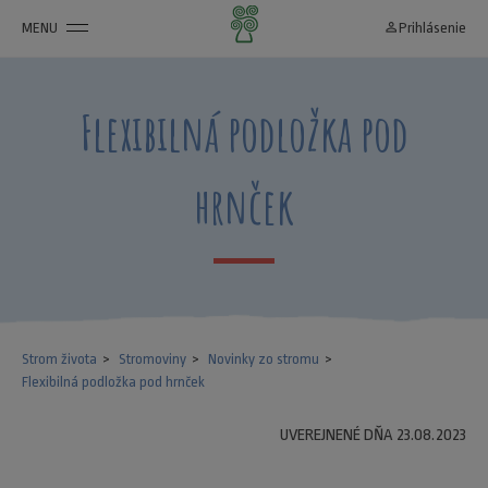
MENU
person_outline
Prihlásenie
Flexibilná podložka pod
hrnček
Strom života
Stromoviny
Novinky zo stromu
Flexibilná podložka pod hrnček
UVEREJNENÉ DŇA 23.08.2023