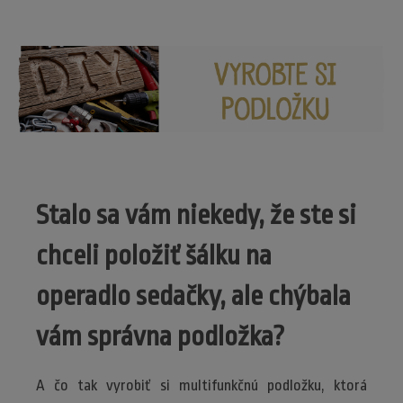
Stalo sa vám niekedy, že ste si
chceli položiť šálku na
operadlo sedačky, ale chýbala
vám správna podložka?
A čo tak vyrobiť si multifunkčnú podložku, ktorá