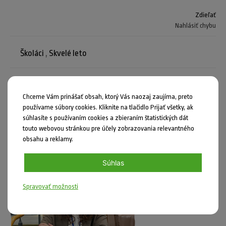
Zdieľať
Nahlásiť chybu
Školáci
,
Skvelé leto
Chceme Vám prinášať obsah, ktorý Vás naozaj zaujíma, preto
Mohlo by vás zaujímať
používame súbory cookies. Kliknite na tlačidlo Prijať všetky, ak
súhlasíte s používaním cookies a zbieraním štatistických dát
touto webovou stránkou pre účely zobrazovania relevantného
obsahu a reklamy.
Súhlas
Spravovať možnosti