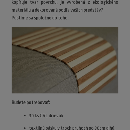
kopíruje tvar povrchu, je vyrobená z ekologického
materiálu a dekorovaná podľa vašich predstáv?
Pustime sa spoločne do toho.
Budete potrebovať:
30 ks ORL drievok
textilnú pásku v troch pruhoch po 30cm dlhú,