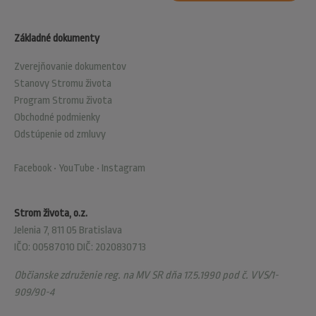
Základné dokumenty
Zverejňovanie dokumentov
Stanovy Stromu života
Program Stromu života
Obchodné podmienky
Odstúpenie od zmluvy
Facebook
•
YouTube
•
Instagram
Strom života, o.z.
Jelenia 7, 811 05 Bratislava
IČO: 00587010 DIČ: 2020830713
Občianske združenie reg. na MV SR dňa 17.5.1990 pod č. VVS/1-
909/90-4