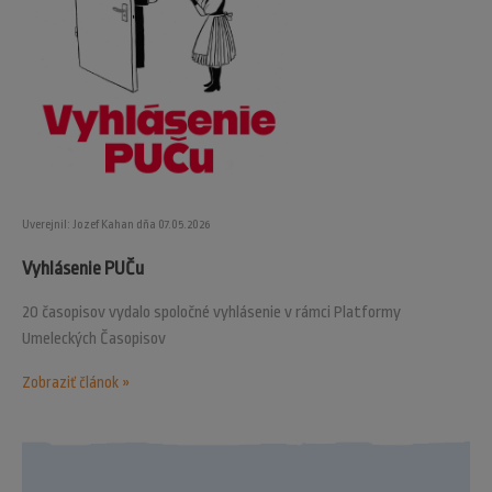
Uverejnil: Jozef Kahan dňa 07.05.2026
Vyhlásenie PUČu
20 časopisov vydalo spoločné vyhlásenie v rámci Platformy
Umeleckých Časopisov
Zobraziť článok »