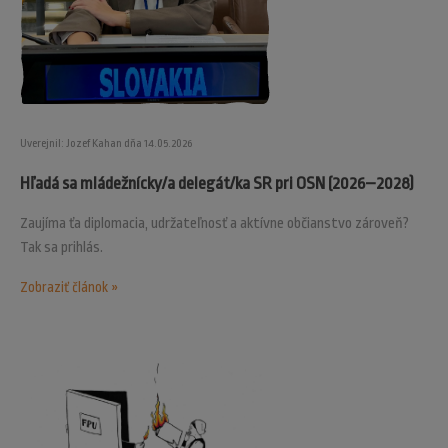
Uverejnil: Jozef Kahan dňa 14.05.2026
Hľadá sa mládežnícky/a delegát/ka SR pri OSN (2026–2028)
Zaujíma ťa diplomacia, udržateľnosť a aktívne občianstvo zároveň?
Tak sa prihlás.
Zobraziť článok »