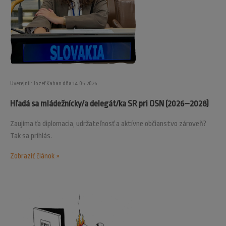
Uverejnil: Jozef Kahan dňa 14.05.2026
Hľadá sa mládežnícky/a delegát/ka SR pri OSN (2026–2028)
Zaujíma ťa diplomacia, udržateľnosť a aktívne občianstvo zároveň?
Tak sa prihlás.
Zobraziť článok »