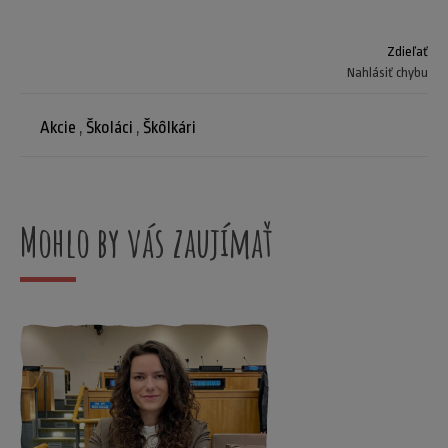
Zdieľať
Nahlásiť chybu
Akcie
,
Školáci
,
Škôlkári
Mohlo by vás zaujímať