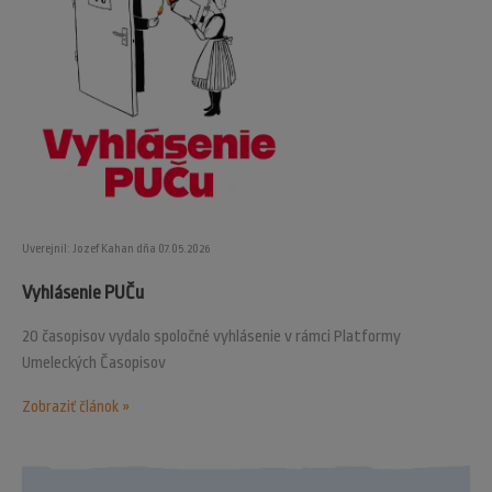
Uverejnil: Jozef Kahan dňa 07.05.2026
Vyhlásenie PUČu
20 časopisov vydalo spoločné vyhlásenie v rámci Platformy
Umeleckých Časopisov
Zobraziť článok »