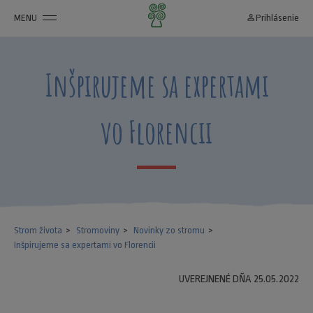
MENU
person_outline
Prihlásenie
Inšpirujeme sa expertami
vo Florencii
Strom života
Stromoviny
Novinky zo stromu
Inšpirujeme sa expertami vo Florencii
UVEREJNENÉ DŇA 25.05.2022