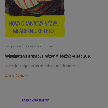
Uverejnil: Lenka Glončáková dňa 17.07.2026
Vyhodnotenie grantovej výzvy Mládežnícke leto 2026
Spoznajte podporené letné projekty našich Klubov
Zobraziť článok »