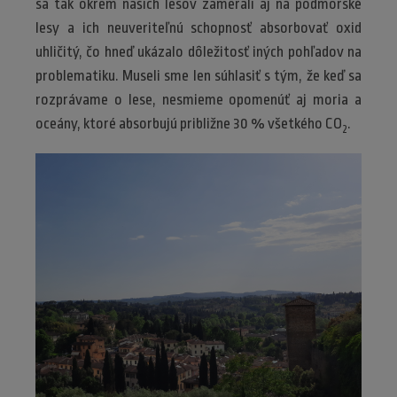
sa tak okrem našich lesov zamerali aj na podmorské
lesy a ich neuveriteľnú schopnosť absorbovať oxid
uhličitý, čo hneď ukázalo dôležitosť iných pohľadov na
problematiku. Museli sme len súhlasiť s tým, že keď sa
rozprávame o lese, nesmieme opomenúť aj moria a
oceány, ktoré absorbujú približne 30 % všetkého CO
.
2