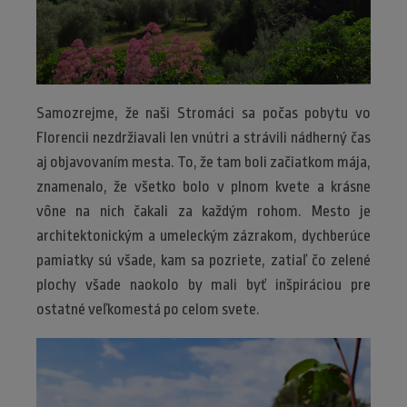
Samozrejme, že naši Stromáci sa počas pobytu vo
Florencii nezdržiavali len vnútri a strávili nádherný čas
aj objavovaním mesta. To, že tam boli začiatkom mája,
znamenalo, že všetko bolo v plnom kvete a krásne
vône na nich čakali za každým rohom. Mesto je
architektonickým a umeleckým zázrakom, dychberúce
pamiatky sú všade, kam sa pozriete, zatiaľ čo zelené
plochy všade naokolo by mali byť inšpiráciou pre
ostatné veľkomestá po celom svete.