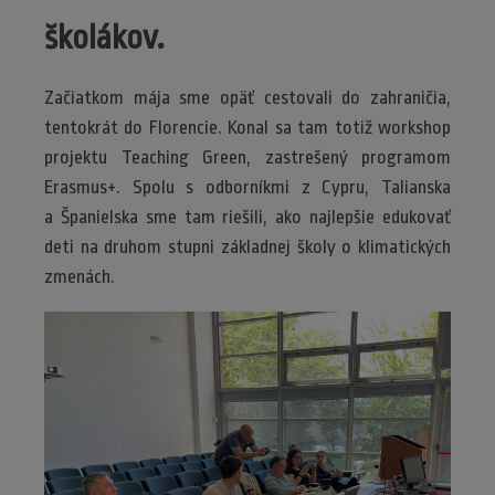
školákov.
Začiatkom mája sme opäť cestovali do zahraničia,
tentokrát do Florencie. Konal sa tam totiž workshop
projektu Teaching Green, zastrešený programom
Erasmus+. Spolu s odborníkmi z Cypru, Talianska
a Španielska sme tam riešili, ako najlepšie edukovať
deti na druhom stupni základnej školy o klimatických
zmenách.