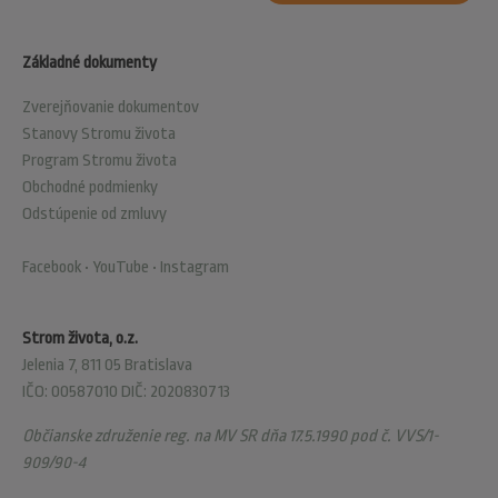
Základné dokumenty
Zverejňovanie dokumentov
Stanovy Stromu života
Program Stromu života
Obchodné podmienky
Odstúpenie od zmluvy
Facebook
•
YouTube
•
Instagram
Strom života, o.z.
Jelenia 7, 811 05 Bratislava
IČO: 00587010 DIČ: 2020830713
Občianske združenie reg. na MV SR dňa 17.5.1990 pod č. VVS/1-
909/90-4