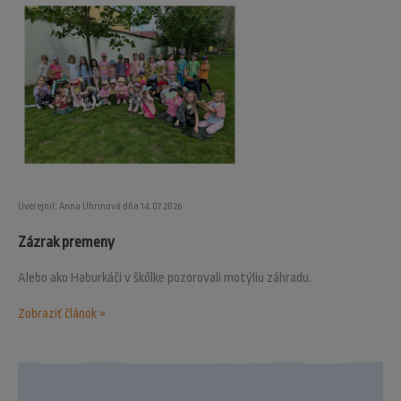
Uverejnil: Anna Uhrinová dňa 14.07.2026
Zázrak premeny
Alebo ako Haburkáči v škôlke pozorovali motýliu záhradu.
Zobraziť článok »