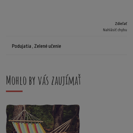
Zdieľať
Nahlásiť chybu
Podujatia
,
Zelené učenie
Mohlo by vás zaujímať