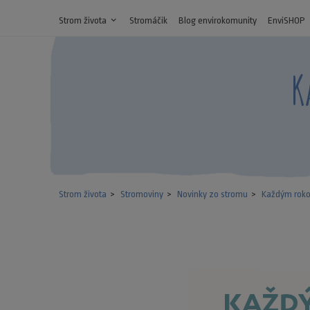
Strom života
expand_more
Stromáčik
Blog envirokomunity
EnviSHOP
K
Strom života
Stromoviny
Novinky zo stromu
Každým roko