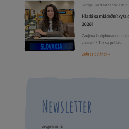
Uverejnil: Jozef Kahan dňa 14.05.20
Hľadá sa mládežnícky/a 
2028)
Zaujíma ťa diplomacia, udrž
zároveň? Tak sa prihlás.
Zobraziť článok »
Newsletter