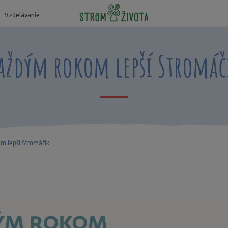
Vzdelávanie
aždým rokom lepší Stromáč
m lepší Stromáčik