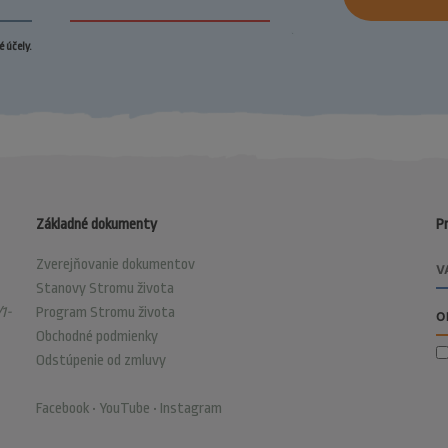
 účely.
Základné dokumenty
Pr
Zverejňovanie dokumentov
Stanovy Stromu života
1-
Program Stromu života
Obchodné podmienky
Odstúpenie od zmluvy
Facebook
•
YouTube
•
Instagram